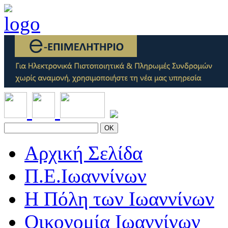
OK
Αρχική Σελίδα
Π.Ε.Ιωαννίνων
Η Πόλη των Ιωαννίνων
Οικονομία Ιωαννίνων