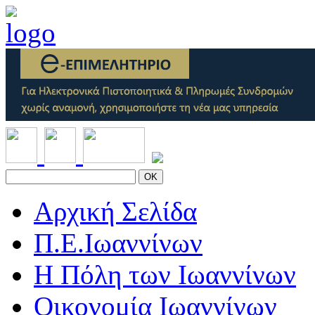
OK
Αρχική Σελίδα
Π.Ε.Ιωαννίνων
Η Πόλη των Ιωαννίνων
Οικονομία Ιωαννίνων