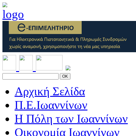
OK
Αρχική Σελίδα
Π.Ε.Ιωαννίνων
Η Πόλη των Ιωαννίνων
Οικονομία Ιωαννίνων