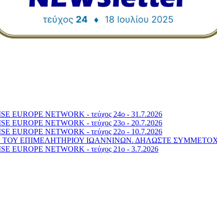
 EUROPE NETWORK - τεύχος 24o - 31.7.2026
 EUROPE NETWORK - τεύχος 23o - 20.7.2026
 EUROPE NETWORK - τεύχος 22o - 10.7.2026
6» ΤΟΥ ΕΠΙΜΕΛΗΤΗΡΙΟΥ ΙΩΑΝΝΙΝΩΝ. ΔΗΛΩΣΤΕ ΣΥΜΜΕΤΟ
 EUROPE NETWORK - τεύχος 21o - 3.7.2026