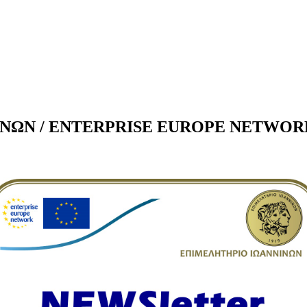
Ν / ENTERPRISE EUROPE NETWORK - τε