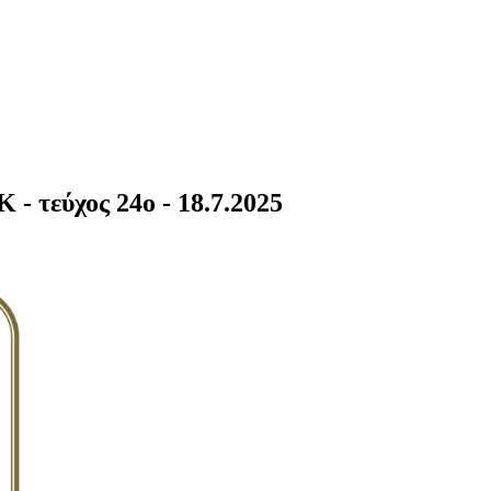
ύχος 24o - 18.7.2025