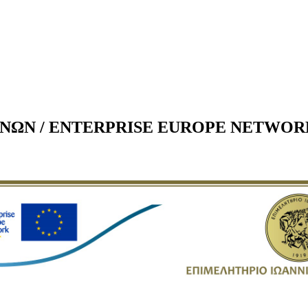
Ν / ENTERPRISE EUROPE NETWORK - τε