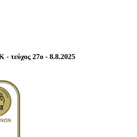
ύχος 27o - 8.8.2025