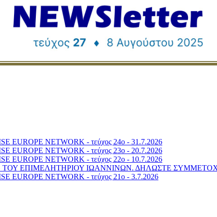
 EUROPE NETWORK - τεύχος 24o - 31.7.2026
 EUROPE NETWORK - τεύχος 23o - 20.7.2026
 EUROPE NETWORK - τεύχος 22o - 10.7.2026
6» ΤΟΥ ΕΠΙΜΕΛΗΤΗΡΙΟΥ ΙΩΑΝΝΙΝΩΝ. ΔΗΛΩΣΤΕ ΣΥΜΜΕΤΟ
 EUROPE NETWORK - τεύχος 21o - 3.7.2026