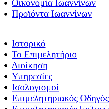
Οικονομία Ιωαννίνων
Προϊόντα Ιωαννίνων
Ιστορικό
Το Επιμελητήριο
Διοίκηση
Υπηρεσίες
Ισολογισμοί
Επιμελητηριακός Οδηγός
Επιμελητηριακές Εκλογέ