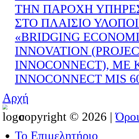
ΤΗΝ ΠΑΡΟΧΗ ΥΠΗΡΕΣ
ΣΤΟ ΠΛΑΙΣΙΟ ΥΛΟΠΟ
«BRIDGING ECONOMI
INNOVATION (PROJE
INNOCONNECT), ΜΕ 
INNOCONNECT MIS 60
Αρχή
copyright © 2026 |
Όρο
Το Επιμελητήριο