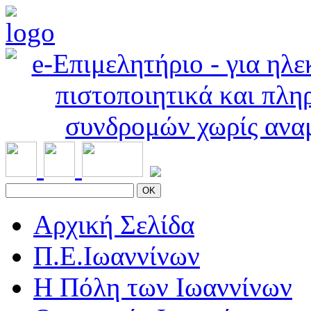
OK
Αρχική Σελίδα
Π.Ε.Ιωαννίνων
Η Πόλη των Ιωαννίνων