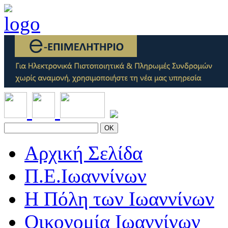
OK
Αρχική Σελίδα
Π.Ε.Ιωαννίνων
Η Πόλη των Ιωαννίνων
Οικονομία Ιωαννίνων