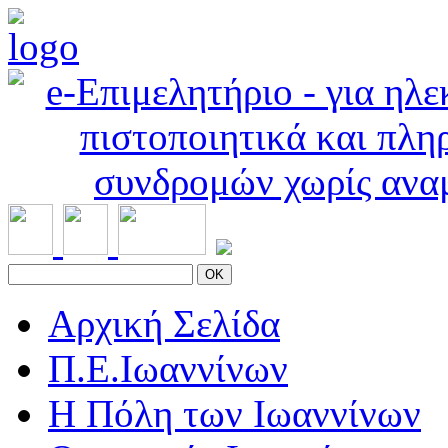
OK
Αρχική Σελίδα
Π.Ε.Ιωαννίνων
Η Πόλη των Ιωαννίνων