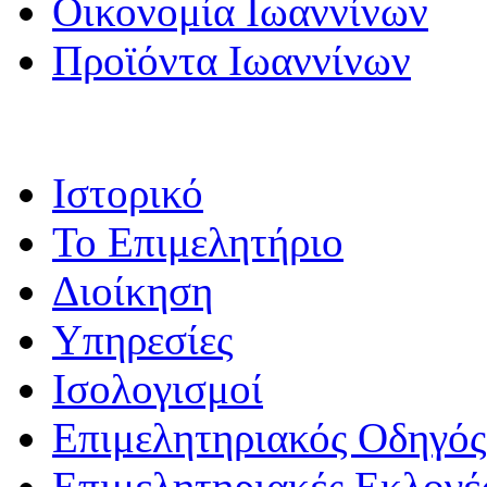
Οικονομία Ιωαννίνων
Προϊόντα Ιωαννίνων
Ιστορικό
Το Επιμελητήριο
Διοίκηση
Υπηρεσίες
Ισολογισμοί
Επιμελητηριακός Οδηγός
Επιμελητηριακές Εκλογέ