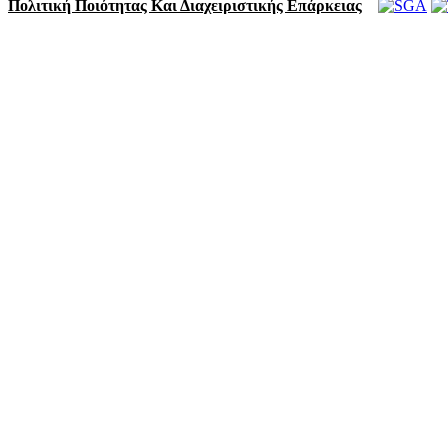
Πολιτική Ποιότητας Και Διαχειριστικής Επάρκειας