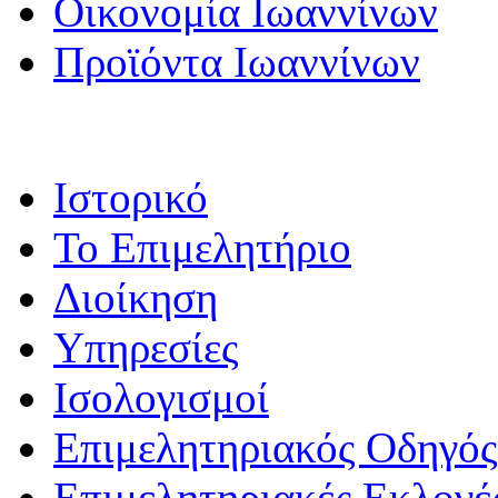
Οικονομία Ιωαννίνων
Προϊόντα Ιωαννίνων
Ιστορικό
Το Επιμελητήριο
Διοίκηση
Υπηρεσίες
Ισολογισμοί
Επιμελητηριακός Οδηγός
Επιμελητηριακές Εκλογέ