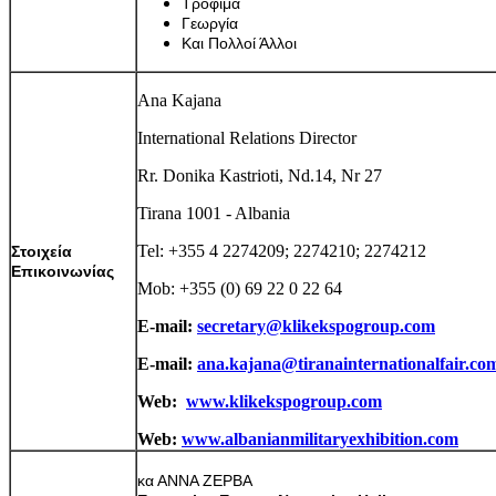
Τρόφιμα
Γεωργία
Και Πολλοί Άλλοι
Ana Kajana
International Relations Director
Rr. Donika Kastrioti, Nd.14, Nr 27
Tirana 1001 - Albania
Tel: +355 4 2274209; 2274210; 2274212
Στοιχεία
Επικοινωνίας
Mob: +355 (0) 69 22 0 22 64
E-mail:
secretary@klikekspogroup.com
E-mail:
ana.kajana@tiranainternationalfair.co
Web:
www.klikekspogroup.com
Web:
www.albanianmilitaryexhibition.com
κα ΑΝΝΑ ΖΕΡΒΑ