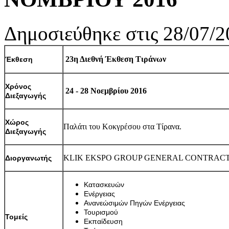
Δημοσιεύθηκε στις 28/07/2
23η Διεθνή Έκθεση Τιράνων
Έκθεση
Χρόνος
24 - 28 Νοεμβρίου 2016
Διεξαγωγής
Χώρος
Παλάτι του Κοκγρέσου στα Τίρανα.
Διεξαγωγής
KLIK EKSPO GROUP GENERAL CONTRAC
Διοργανωτής
Κατασκευών
Ενέργειας
Ανανεώσιμών Πηγών Ενέργειας
Τουρισμού
Τομείς
Εκπαίδευση