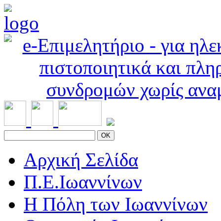
OK
Αρχική Σελίδα
Π.Ε.Ιωαννίνων
Η Πόλη των Ιωαννίνων