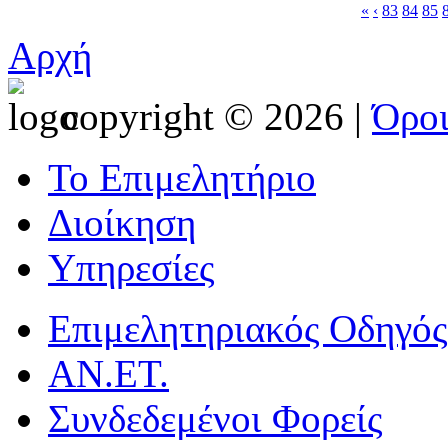
«
‹
83
84
85
Αρχή
copyright © 2026 |
Όρο
Το Επιμελητήριο
Διοίκηση
Υπηρεσίες
Επιμελητηριακός Οδηγός
ΑΝ.ΕΤ.
Συνδεδεμένοι Φορείς