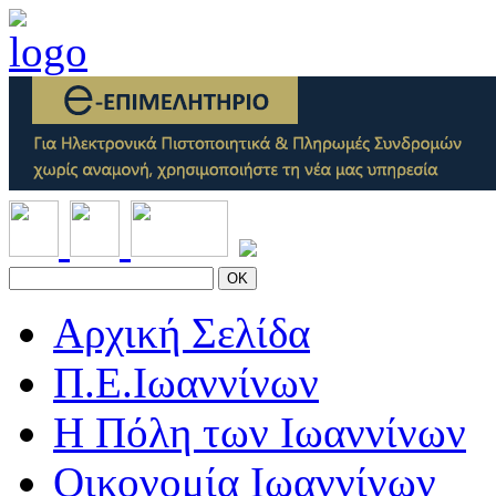
OK
Αρχική Σελίδα
Π.Ε.Ιωαννίνων
Η Πόλη των Ιωαννίνων
Οικονομία Ιωαννίνων