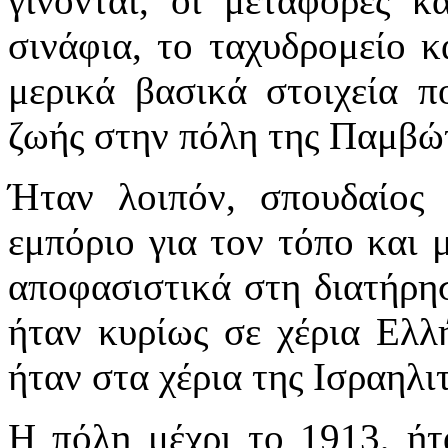
γίνονται, οι μεταφορές κ
σινάφια, το ταχυδρομείο κ
μερικά βασικά στοιχεία π
ζωής στην πόλη της Παμβώτ
Ήταν λοιπόν, σπουδαίος 
εμπόριο για τον τόπο και 
αποφασιστικά στη διατήρησ
ήταν κυρίως σε χέρια Ελλ
ήταν στα χέρια της Ισραηλι
Η πόλη μέχρι το 1913, ήτ