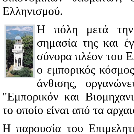
Ελληνισμού.
Η πόλη μετά την
σημασία της και έ
σύνορα πλέον του Ε
ο εμπορικός κόσμο
άνθισης, οργανώνε
"Εμπορικόν και Βιομηχανι
το οποίο είναι από τα αρχα
Η παρουσία του Επιμελητη