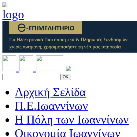
OK
Αρχική Σελίδα
Π.Ε.Ιωαννίνων
Η Πόλη των Ιωαννίνων
Οικονομία Ιωαννίνων