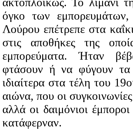
ακτοπλοϊκώς. Το λιμάνι τ
όγκο των εμπορευμάτων,
Λούρου επέτρεπε στα καΐκι
στις αποθήκες της οπο
εμπορεύματα. Ήταν βέβ
φτάσουν ή να φύγουν τα 
ιδιαίτερα στα τέλη του 19ο
αιώνα, που οι συγκοινωνίε
αλλά οι δαιμόνιοι έμποροι
κατάφερναν.