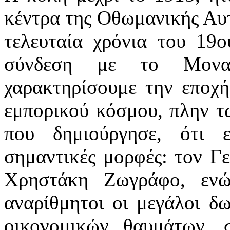
κέντρα της Οθωμανικής Αυτ
τελευταία χρόνια του 19ο
σύνδεση με το Μονα
χαρακτηρίσουμε την εποχή
εμπορικού κόσμου, πλην 
που δημιούργησε, ότι 
σημαντικές μορφές: τον Γ
Χρηστάκη Ζωγράφο, ενώ
αναρίθμητοι οι μεγάλοι δω
οικονομικών θαυμάτων, 