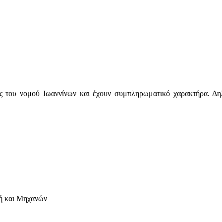
κες του νομού Ιωαννίνων και έχουν συμπληρωματικό χαρακτήρα. Δη
ή και Μηχανών