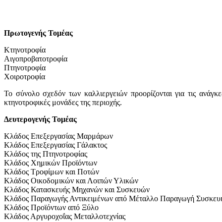
Πρωτογενής Τομέας
Κτηνοτροφία
Αιγοπροβατοτροφία
Πτηνοτροφία
Χοιροτροφία
Το σύνολο σχεδόν των καλλιεργειών προορίζονται για τις ανάγ
κτηνοτροφικές μονάδες της περιοχής.
Δευτερογενής Τομέας
Κλάδος Επεξεργασίας Μαρμάρων
Κλάδος Επεξεργασίας Γάλακτος
Κλάδος της Πτηνοτροφίας
Κλάδος Χημικών Προϊόντων
Κλάδος Τροφίμων και Ποτών
Κλάδος Οικοδομικών και Λοιπών Υλικών
Κλάδος Κατασκευής Μηχανών και Συσκευών
Κλάδος Παραγωγής Αντικειμένων από Μέταλλο Παραγωγή Συσκευ
Κλάδος Προϊόντων από Ξύλο
Κλάδος Αργυροχοΐας Μεταλλοτεχνίας