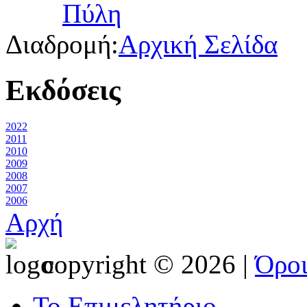
Διαδρομή:
Αρχική Σελίδα
Εκδόσεις
2022
2011
2010
2009
2008
2007
2006
Αρχή
copyright © 2026 |
Όρο
Το Επιμελητήριο