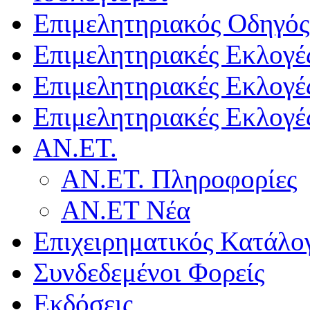
Επιμελητηριακός Οδηγός
Επιμελητηριακές Εκλογέ
Επιμελητηριακές Εκλογέ
Επιμελητηριακές Εκλογέ
ΑΝ.ΕΤ.
ΑΝ.ΕΤ. Πληροφορίες
ΑΝ.ΕΤ Νέα
Επιχειρηματικός Κατάλο
Συνδεδεμένοι Φορείς
Εκδόσεις