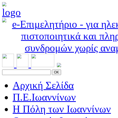
OK
Αρχική Σελίδα
Π.Ε.Ιωαννίνων
Η Πόλη των Ιωαννίνων