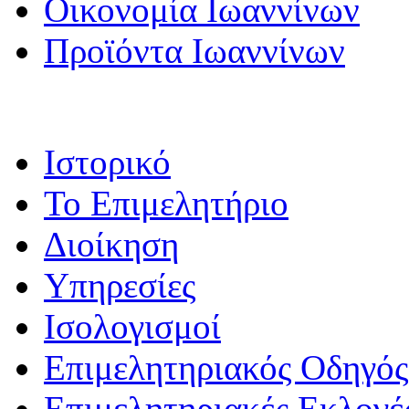
Οικονομία Ιωαννίνων
Προϊόντα Ιωαννίνων
Ιστορικό
Το Επιμελητήριο
Διοίκηση
Υπηρεσίες
Ισολογισμοί
Επιμελητηριακός Οδηγός
Επιμελητηριακές Εκλογέ