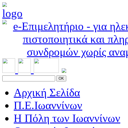
OK
Αρχική Σελίδα
Π.Ε.Ιωαννίνων
Η Πόλη των Ιωαννίνων