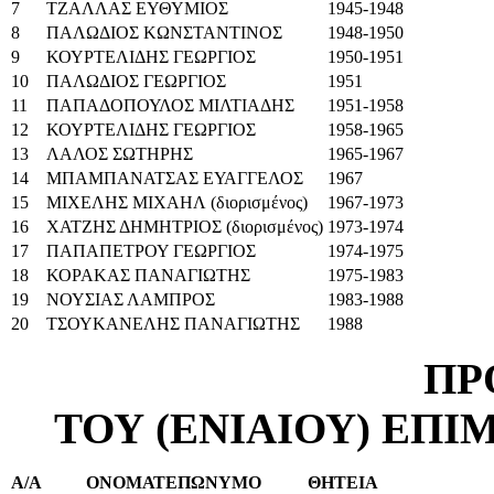
7
ΤΖΑΛΛΑΣ ΕΥΘΥΜΙΟΣ
1945-1948
8
ΠΑΛΩΔΙΟΣ ΚΩΝΣΤΑΝΤΙΝΟΣ
1948-1950
9
ΚΟΥΡΤΕΛΙΔΗΣ ΓΕΩΡΓΙΟΣ
1950-1951
10
ΠΑΛΩΔΙΟΣ ΓΕΩΡΓΙΟΣ
1951
11
ΠΑΠΑΔΟΠΟΥΛΟΣ ΜΙΛΤΙΑΔΗΣ
1951-1958
12
ΚΟΥΡΤΕΛΙΔΗΣ ΓΕΩΡΓΙΟΣ
1958-1965
13
ΛΑΛΟΣ ΣΩΤΗΡΗΣ
1965-1967
14
ΜΠΑΜΠΑΝΑΤΣΑΣ ΕΥΑΓΓΕΛΟΣ
1967
15
ΜΙΧΕΛΗΣ ΜΙΧΑΗΛ (διορισμένος)
1967-1973
16
ΧΑΤΖΗΣ ΔΗΜΗΤΡΙΟΣ (διορισμένος)
1973-1974
17
ΠΑΠΑΠΕΤΡΟΥ ΓΕΩΡΓΙΟΣ
1974-1975
18
ΚΟΡΑΚΑΣ ΠΑΝΑΓΙΩΤΗΣ
1975-1983
19
ΝΟΥΣΙΑΣ ΛΑΜΠΡΟΣ
1983-1988
20
ΤΣΟΥΚΑΝΕΛΗΣ ΠΑΝΑΓΙΩΤΗΣ
1988
ΠΡ
ΤΟΥ (ΕΝΙΑΙΟΥ) ΕΠ
Α/Α
ΟΝΟΜΑΤΕΠΩΝΥΜΟ
ΘΗΤΕΙΑ