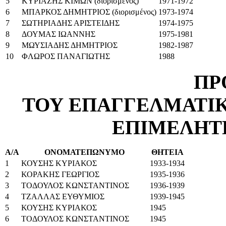
5
ΚΥΡΙΑΖΗΣ ΚΙΜΩΝ (διορισμένος)
1971-1972
6
ΜΠΑΡΚΟΣ ΔΗΜΗΤΡΙΟΣ (διορισμένος)
1973-1974
7
ΣΩΤΗΡΙΑΔΗΣ ΑΡΙΣΤΕΙΔΗΣ
1974-1975
8
ΔΟΥΜΑΣ ΙΩΑΝΝΗΣ
1975-1981
9
ΜΩΥΣΙΑΔΗΣ ΔΗΜΗΤΡΙΟΣ
1982-1987
10
ΦΛΩΡΟΣ ΠΑΝΑΓΙΩΤΗΣ
1988
ΠΡ
ΤΟΥ ΕΠΑΓΓΕΛΜΑΤΙ
ΕΠΙΜΕΛΗΤ
Α/Α
ΟΝΟΜΑΤΕΠΩΝΥΜΟ
ΘΗΤΕΙΑ
1
ΚΟΥΣΗΣ ΚΥΡΙΑΚΟΣ
1933-1934
2
ΚΟΡΑΚΗΣ ΓΕΩΡΓΙΟΣ
1935-1936
3
ΤΟΔΟΥΛΟΣ ΚΩΝΣΤΑΝΤΙΝΟΣ
1936-1939
4
ΤΖΑΛΛΑΣ ΕΥΘΥΜΙΟΣ
1939-1945
5
ΚΟΥΣΗΣ ΚΥΡΙΑΚΟΣ
1945
6
ΤΟΔΟΥΛΟΣ ΚΩΝΣΤΑΝΤΙΝΟΣ
1945