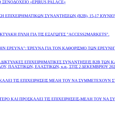
ΣΤΟ ΞΕΝΟΔΟΧΕΙΟ «EPIRUS PALACE»
ΕΠΙΧΕΙΡΗΜΑΤΙΚΩΝ ΣΥΝΑΝΤΗΣΕΩΝ (B2B), 15-17 ΙΟΥΝΙΟΥ
ΙΚΤΥΑΚΗ ΠΥΛΗ ΓΙΑ ΤΙΣ ΕΞΑΓΩΓΕΣ "ACCESS2MARKETS".
ΤΗΝ ΕΡΕΥΝΑ": ΈΡΕΥΝΑ ΓΙΑ ΤΟΝ ΚΑΘΟΡΙΣΜΟ ΤΩΝ ΕΡΕΥΝ
ΑΔΙΚΤΥΑΚΕΣ ΕΠΙΧΕΙΡΗΜΑΤΙΚΕΣ ΣΥΝΑΝΤΗΣΕΙΣ Β2Β ΤΩΝ 
 ΠΛΑΣΤΙΚΩΝ, ΕΛΑΣΤΙΚΩΝ, κ.α., ΣΤΙΣ 2 ΔΕΚΕΜΒΡΙΟΥ 202
ΑΛΕΙ ΤΙΣ ΕΠΙΧΕΙΡΗΣΕΙΣ ΜΕΛΗ ΤΟΥ ΝΑ ΣΥΜΜΕΤΕΧΟΥΝ ΣΤ
ΕΡΟ ΚΑΙ ΠΡΟΣΚΑΛΕΙ ΤΙΣ ΕΠΙΧΕΙΡΗΣΕΙΣ-ΜΕΛΗ ΤΟΥ ΝΑ 