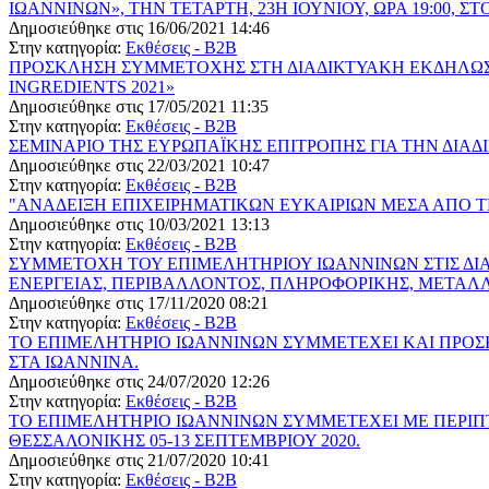
ΙΩΑΝΝΙΝΩΝ», ΤΗΝ ΤΕΤΑΡΤΗ, 23Η ΙΟΥΝΙΟΥ, ΩΡΑ 19:00, 
Δημοσιεύθηκε στις 16/06/2021 14:46
Στην κατηγορία:
Εκθέσεις - B2B
ΠΡΟΣΚΛΗΣΗ ΣΥΜΜΕΤΟΧΗΣ ΣΤΗ ΔΙΑΔΙΚΤΥΑΚΗ ΕΚΔΗΛΩΣΗ 
INGREDIENTS 2021»
Δημοσιεύθηκε στις 17/05/2021 11:35
Στην κατηγορία:
Εκθέσεις - B2B
ΣΕΜΙΝΑΡΙΟ ΤΗΣ ΕΥΡΩΠΑΪΚΗΣ ΕΠΙΤΡΟΠΗΣ ΓΙΑ ΤΗΝ ΔΙΑΔ
Δημοσιεύθηκε στις 22/03/2021 10:47
Στην κατηγορία:
Εκθέσεις - B2B
"ΑΝΑΔΕΙΞΗ ΕΠΙΧΕΙΡΗΜΑΤΙΚΩΝ ΕΥΚΑΙΡΙΩΝ ΜΕΣΑ ΑΠΟ 
Δημοσιεύθηκε στις 10/03/2021 13:13
Στην κατηγορία:
Εκθέσεις - B2B
ΣΥΜΜΕΤΟΧΗ ΤΟΥ ΕΠΙΜΕΛΗΤΗΡΙΟΥ ΙΩΑΝΝΙΝΩΝ ΣΤΙΣ ΔΙ
ΕΝΕΡΓΕΙΑΣ, ΠΕΡΙΒΑΛΛΟΝΤΟΣ, ΠΛΗΡΟΦΟΡΙΚΗΣ, ΜΕΤΑΛΛΟΥ,
Δημοσιεύθηκε στις 17/11/2020 08:21
Στην κατηγορία:
Εκθέσεις - B2B
ΤΟ ΕΠΙΜΕΛΗΤΗΡΙΟ ΙΩΑΝΝΙΝΩΝ ΣΥΜΜΕΤΕΧΕΙ ΚΑΙ ΠΡΟΣΚ
ΣΤΑ ΙΩΑΝΝΙΝΑ.
Δημοσιεύθηκε στις 24/07/2020 12:26
Στην κατηγορία:
Εκθέσεις - B2B
ΤΟ ΕΠΙΜΕΛΗΤΗΡΙΟ ΙΩΑΝΝΙΝΩΝ ΣΥΜΜΕΤΕΧΕΙ ΜΕ ΠΕΡΙΠΤ
ΘΕΣΣΑΛΟΝΙΚΗΣ 05-13 ΣΕΠΤΕΜΒΡΙΟΥ 2020.
Δημοσιεύθηκε στις 21/07/2020 10:41
Στην κατηγορία:
Εκθέσεις - B2B