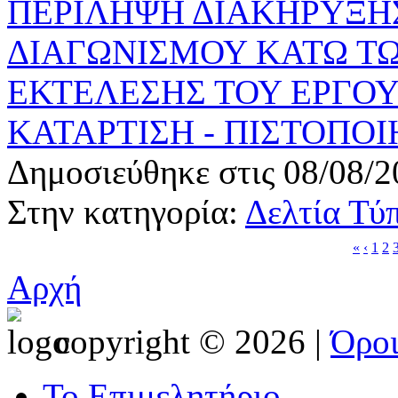
ΠΕΡΙΛΗΨΗ ΔΙΑΚΗΡΥΞΗ
ΔΙΑΓΩΝΙΣΜΟΥ ΚΑΤΩ ΤΩ
ΕΚΤΕΛΕΣΗΣ ΤΟΥ ΕΡΓΟΥ
ΚΑΤΑΡΤΙΣΗ - ΠΙΣΤΟΠΟΙ
Δημοσιεύθηκε στις 08/08/2
Στην κατηγορία:
Δελτία Τύ
«
‹
1
2
Αρχή
copyright © 2026 |
Όρο
Το Επιμελητήριο