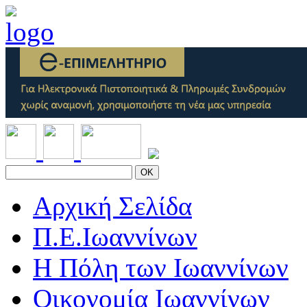
OK
Αρχική Σελίδα
Π.Ε.Ιωαννίνων
Η Πόλη των Ιωαννίνων
Οικονομία Ιωαννίνων