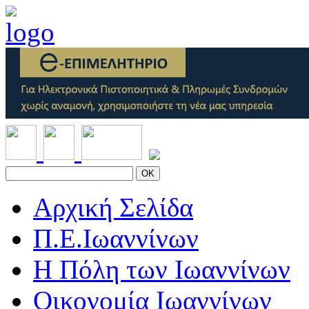
OK
Αρχική Σελίδα
Π.Ε.Ιωαννίνων
Η Πόλη των Ιωαννίνων
Οικονομία Ιωαννίνων