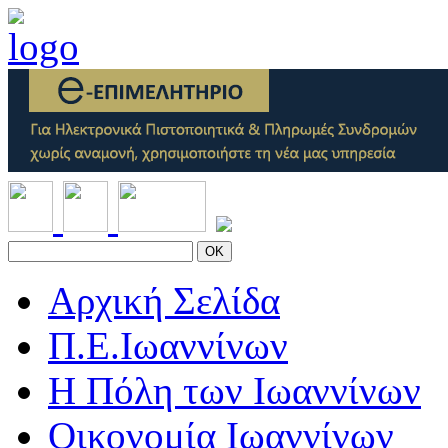
OK
Αρχική Σελίδα
Π.Ε.Ιωαννίνων
Η Πόλη των Ιωαννίνων
Οικονομία Ιωαννίνων