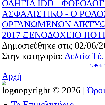
ΟΔΗΓΙΑ IDD - ΦΟΡΟΛΟ
ΑΣΦΑΛΙΣΤΙΚΟ - Ο ΡΟΛΟ
ΟΡΓΑΝΩΜΕΝΩΝ ΔΙΚΤΥΩΝ
2017 ΞΕΝΟΔΟΧΕΙΟ HOTEL
Δημοσιεύθηκε στις 02/06/2
Στην κατηγορία:
Δελτία Τύ
«
‹
45
46
47
Αρχή
copyright © 2026 |
Όρο
Το Επιμελητήριο