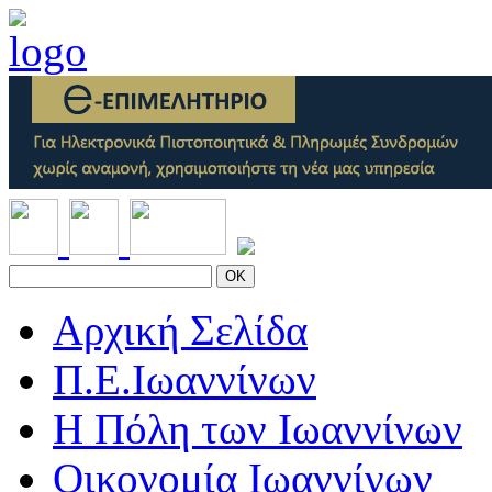
OK
Αρχική Σελίδα
Π.Ε.Ιωαννίνων
Η Πόλη των Ιωαννίνων
Οικονομία Ιωαννίνων