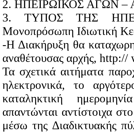
2. ΗΠΕΙΡΩΙΚΟΣ ΑΓΩΝ – Αρ
3. ΤΥΠΟΣ ΤΗΣ ΗΠΕΙ
Μονοπρόσωπη Ιδιωτική Κεφ
-Η Διακήρυξη θα καταχωρηθ
αναθέτουσας αρχής, http://
Τα σχετικά αιτήματα παρο
ηλεκτρονικά, το αργότε
καταληκτική ημερομην
απαντώνται αντίστοιχα στο
μέσω της Διαδικτυακής πύ