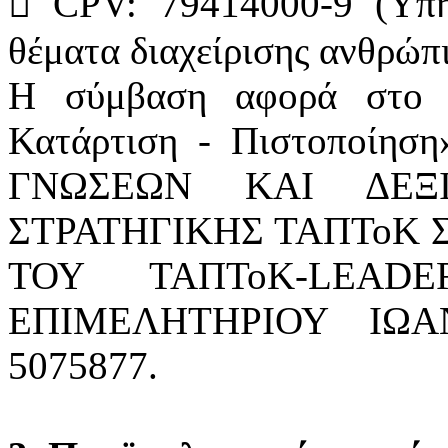
 CPV: 79414000-9 (Υπη
θέματα διαχείρισης ανθρώπ
Η σύμβαση αφορά στο 
Κατάρτιση - Πιστοποίη
ΓΝΩΣΕΩΝ ΚΑΙ ΔΕΞ
ΣΤΡΑΤΗΓΙΚΗΣ ΤΑΠΤοΚ 
ΤΟΥ ΤΑΠΤοΚ-LEAD
ΕΠΙΜΕΛΗΤΗΡΙΟΥ ΙΩΑ
5075877.