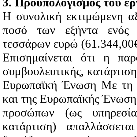
3. Προϋπολογισμός του έρ
Η συνολική εκτιμώμενη αξ
ποσό των εξήντα ενός 
τεσσάρων ευρώ (61.344,00€
Επισημαίνεται ότι η παρ
συμβουλευτικής, κατάρτιση
Ευρωπαϊκή Ένωση Με τη 
και της Ευρωπαϊκής Ένωση
προσώπων (ως υπηρεσί
κατάρτιση) απαλλάσσε