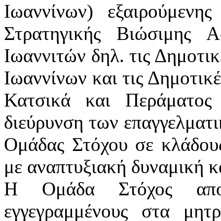
Ιωαννίνων) εξαιρούμενης
Στρατηγικής Βιώσιμης 
Ιωαννιτών δηλ. τις Δημοτι
Ιωαννίνων και τις Δημοτικέ
Κατσικά και Περάματος
διεύρυνση των επαγγελματι
Ομάδας Στόχου σε κλάδους
με αναπτυξιακή δυναμική κ
Η Ομάδα Στόχος αποτ
εγγεγραμμένους στα μη