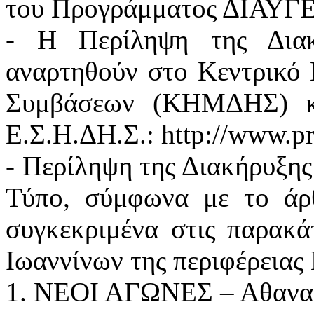
του Προγράμματος ΔΙΑΥΓ
- Η Περίληψη της Δια
αναρτηθούν στο Κεντρικό
Συμβάσεων (ΚΗΜΔΗΣ) κα
Ε.Σ.Η.ΔΗ.Σ.: http://www.pr
- Περίληψη της Διακήρυξης
Τύπο, σύμφωνα με το άρ
συγκεκριμένα στις παρακά
Ιωαννίνων της περιφέρειας 
1. ΝΕΟΙ ΑΓΩΝΕΣ – Αθανασ