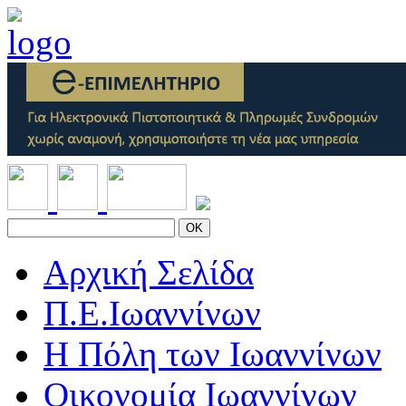
OK
Αρχική Σελίδα
Π.Ε.Ιωαννίνων
Η Πόλη των Ιωαννίνων
Οικονομία Ιωαννίνων