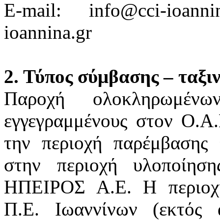
E-mail: info@cci-ioann
ioannina.gr
2. Τύπος σύμβασης – ταξι
Παροχή ολοκληρωμένω
εγγεγραμμένους στον Ο.Α.
την περιοχή παρέμβασης
στην περιοχή υλοποίη
ΗΠΕΙΡΟΣ Α.Ε. Η περιοχή
Π.Ε. Ιωαννίνων (εκτός