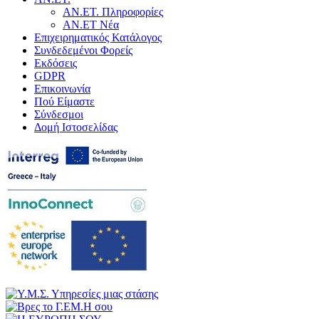
ΑΝ.ΕΤ. Πληροφορίες
ΑΝ.ΕΤ Νέα
Επιχειρηματικός Κατάλογος
Συνδεδεμένοι Φορείς
Εκδόσεις
GDPR
Επικοινωνία
Πού Είμαστε
Σύνδεσμοι
Δομή Ιστοσελίδας