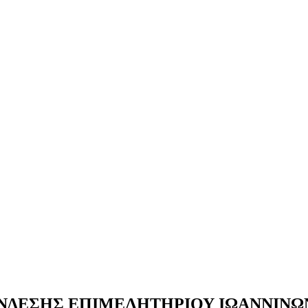
ΝΔΕΣΗΣ ΕΠΙΜΕΛΗΤΗΡΙΟΥ ΙΩΑΝΝΙΝΩ