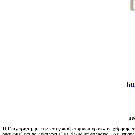
ht
μέ
Η Επιχείρηση
, με την καταγραφή ατομικού προφίλ επιχείρησης σ
δικτυωθεί και να διασυνδεθεί με άλλες επιχειρήσεις. Έχει επί