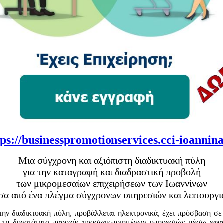
tps://businesspromotionservices.cci-ioannina
Μια σύγχρονη και αξιόπιστη διαδικτυακή πύλη
για την καταγραφή και διαδραστική προβολή
των μικρομεσαίων επιχειρήσεων των Ιωαννίνων
σα από ένα πλέγμα σύγχρονων υπηρεσιών και λειτουργι
την διαδικτυακή πύλη, προβάλλεται ηλεκτρονικά, έχει πρόσβαση σε
σης τη δυνατότητα παροχής προσωποποιημένων υπηρεσιών μέσω εφαρμ