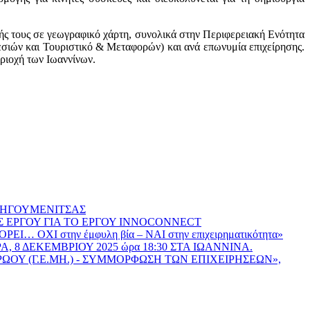
ής τους σε γεωγραφικό χάρτη, συνολικά στην Περιφερειακή Ενότητα
εσιών και Τουριστικό & Μεταφορών) και ανά επωνυμία επιχείρησης.
ριοχή των Ιωαννίνων.
 ΗΓΟΥΜΕΝΙΤΣΑΣ
Σ ΕΡΓΟΥ ΓΙΑ ΤΟ ΕΡΓΟΥ INNOCONNECT
ΟΡΕΙ… ΟΧΙ στην έμφυλη βία – ΝΑΙ στην επιχειρηματικότητα»
ΡΑ, 8 ΔΕΚΕΜΒΡΙΟΥ 2025 ώρα 18:30 ΣΤΑ ΙΩΑΝΝΙΝΑ.
ΟΥ (Γ.Ε.ΜΗ.) - ΣΥΜΜΟΡΦΩΣΗ ΤΩΝ ΕΠΙΧΕΙΡΗΣΕΩΝ»,