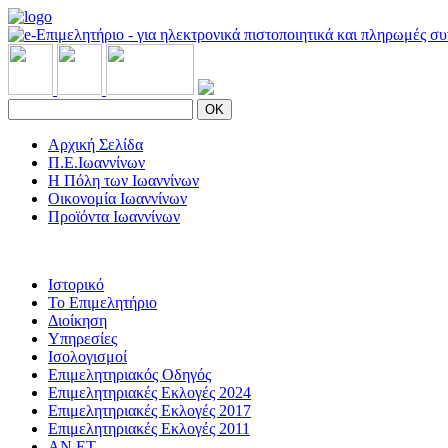
OK
Αρχική Σελίδα
Π.Ε.Ιωαννίνων
Η Πόλη των Ιωαννίνων
Οικονομία Ιωαννίνων
Προϊόντα Ιωαννίνων
Ιστορικό
Το Επιμελητήριο
Διοίκηση
Υπηρεσίες
Ισολογισμοί
Επιμελητηριακός Οδηγός
Επιμελητηριακές Εκλογές 2024
Επιμελητηριακές Εκλογές 2017
Επιμελητηριακές Εκλογές 2011
ΑΝ.ΕΤ.