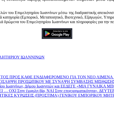
λών του Επιμελητηρίου Ιωαννίνων μέσω της διαδραστικής απεικόνισ
νά κατηγορία (Εμπορικό, Μεταποιητικό, Βιοτεχνικό, Εξαγωγών, Υπηρ
κά δρώμενα του Επιμελητηρίου Ιωαννίνων και πληροφορίες για την πε
ΛΗΤΗΡΙΟΥ ΙΩΑΝΝΙΝΩΝ
ΟΣ ΠΡΟΣ ΚΑΘΕ ΕΝΔΙΑΦΕΡΟΜΕΝΟ ΓΙΑ ΤΟΝ ΝΕΟ ΛΙΜΕΝΑ
Ν ΠΡΟΣΛΗΨΗ ΠΡΟΣΩΠΙΚΟΥ ΜΕ ΣΥΝΑΨΗ ΣΥΜΒΑΣΗΣ ΜΙΣΘΩΣΗ
τηρίου Ιωαννίνων, Δήμου Ιωαννιτών και ΕΕΔΕΓΕ «ΜΙΑ ΓΥΝΑΙΚΑ ΜΠ
Ι Στην έμφυλη βία, ΝΑΙ Στην επιχειρηματικότητα». ΔΕΥΤΕ
ΙΚΕΣ ΚΥΡΩΣΕΙΣ (ΠΡΟΣΤΙΜΑ) ΓΕΝΙΚΟΥ ΕΜΠΟΡΙΚΟΥ ΜΗΤΡΩ