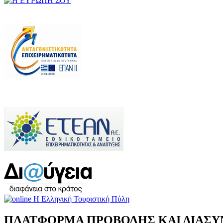
ΠΛΑΤΦΟΡΜΑ ΠΡΟΒΟΛΗΣ ΚΑΙ ΔΙΑΣΥ