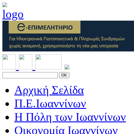
OK
Αρχική Σελίδα
Π.Ε.Ιωαννίνων
Η Πόλη των Ιωαννίνων
Οικονομία Ιωαννίνων