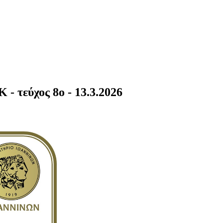
ύχος 8o - 13.3.2026