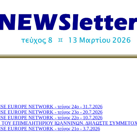
 EUROPE NETWORK - τεύχος 24o - 31.7.2026
 EUROPE NETWORK - τεύχος 23o - 20.7.2026
 EUROPE NETWORK - τεύχος 22o - 10.7.2026
6» ΤΟΥ ΕΠΙΜΕΛΗΤΗΡΙΟΥ ΙΩΑΝΝΙΝΩΝ. ΔΗΛΩΣΤΕ ΣΥΜΜΕΤΟ
 EUROPE NETWORK - τεύχος 21o - 3.7.2026