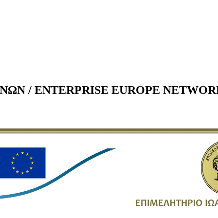
Ν / ENTERPRISE EUROPE NETWORK - τε