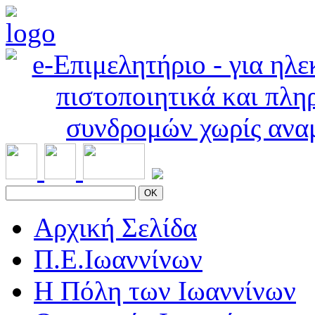
OK
Αρχική Σελίδα
Π.Ε.Ιωαννίνων
Η Πόλη των Ιωαννίνων