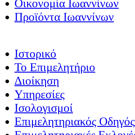
Οικονομία Ιωαννίνων
Προϊόντα Ιωαννίνων
Ιστορικό
Το Επιμελητήριο
Διοίκηση
Υπηρεσίες
Ισολογισμοί
Επιμελητηριακός Οδηγός
Επιμελητηριακές Εκλογέ