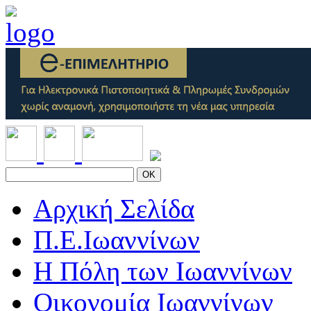
OK
Αρχική Σελίδα
Π.Ε.Ιωαννίνων
Η Πόλη των Ιωαννίνων
Οικονομία Ιωαννίνων