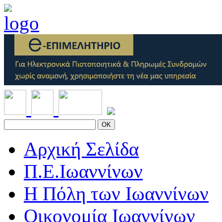
OK
Αρχική Σελίδα
Π.Ε.Ιωαννίνων
Η Πόλη των Ιωαννίνων
Οικονομία Ιωαννίνων