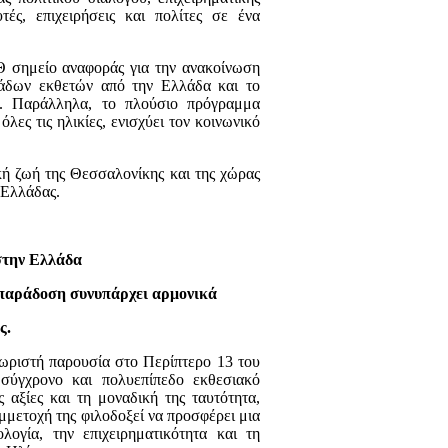
τές, επιχειρήσεις και πολίτες σε ένα
ΕΘ σημείο αναφοράς για την ανακοίνωση
τάδων εκθετών από την Ελλάδα και το
ια. Παράλληλα, το πλούσιο πρόγραμμα
ες τις ηλικίες, ενισχύει τον κοινωνικό
κή ζωή της Θεσσαλονίκης και της χώρας
 Ελλάδας.
στην Ελλάδα
 παράδοση συνυπάρχει αρμονικά
ς.
χωριστή παρουσία στο Περίπτερο 13 του
σύγχρονο και πολυεπίπεδο εκθεσιακό
ς αξίες και τη μοναδική της ταυτότητα,
μμετοχή της φιλοδοξεί να προσφέρει μια
λογία, την επιχειρηματικότητα και τη