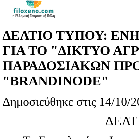
ΔΕΛΤΙΟ ΤΥΠΟΥ: Ε
ΓΙΑ ΤΟ "ΔΙΚΤΥΟ ΑΓ
ΠΑΡΑΔΟΣΙΑΚΩΝ ΠΡ
"BRANDINODE"
Δημοσιεύθηκε στις 14/10/2
ΔΕΛΤ