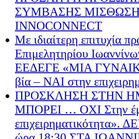
ΣΥΜΒΑΣΗΣ ΜΙΣΘΩΣΗΣ
INNOCONNECT
Με ιδιαίτερη επιτυχία π
Επιμελητηρίου Ιωαννίνω
ΕΕΔΕΓΕ «ΜΙΑ ΓΥΝΑΙΚ
βία – ΝΑΙ στην επιχειρη
ΠΡΟΣΚΛΗΣΗ ΣΤΗΝ ΗΜ
ΜΠΟΡΕΙ … ΟΧΙ Στην έμ
επιχειρηματικότητα».
ώρα 18:30 ΣΤΑ ΙΩΑΝΝ