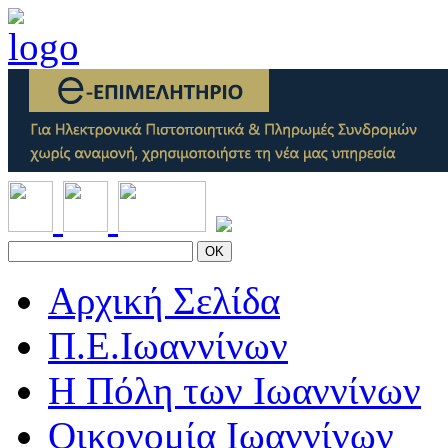
OK
Αρχική Σελίδα
Π.Ε.Ιωαννίνων
Η Πόλη των Ιωαννίνων
Οικονομία Ιωαννίνων