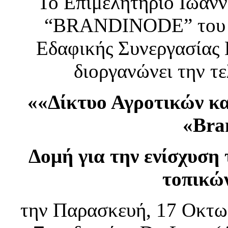
Το Επιμελητήριο Ιωανν
“BRANDINODE” του 
Εδαφικής Συνεργασίας
διοργανώνει την τ
««Δίκτυο Αγροτικών κ
«Bra
Δομή για την ενίσχυση
τοπικώ
την Παρασκευή, 17 Οκτωβ