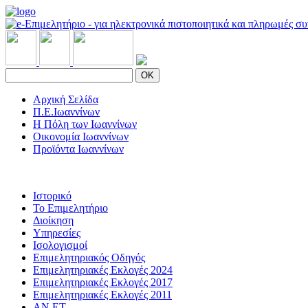
OK
Αρχική Σελίδα
Π.Ε.Ιωαννίνων
Η Πόλη των Ιωαννίνων
Οικονομία Ιωαννίνων
Προϊόντα Ιωαννίνων
Ιστορικό
Το Επιμελητήριο
Διοίκηση
Υπηρεσίες
Ισολογισμοί
Επιμελητηριακός Οδηγός
Επιμελητηριακές Εκλογές 2024
Επιμελητηριακές Εκλογές 2017
Επιμελητηριακές Εκλογές 2011
ΑΝ.ΕΤ.