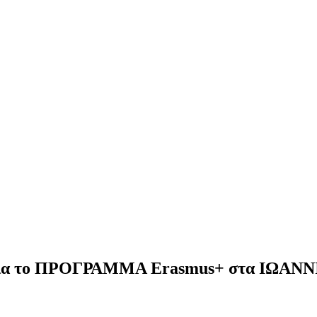
ια το ΠΡΟΓΡΑΜΜΑ Erasmus+ στα ΙΩΑΝΝ