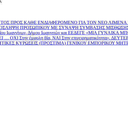
ς
ΟΣ ΠΡΟΣ ΚΑΘΕ ΕΝΔΙΑΦΕΡΟΜΕΝΟ ΓΙΑ ΤΟΝ ΝΕΟ ΛΙΜΕΝΑ
Ν ΠΡΟΣΛΗΨΗ ΠΡΟΣΩΠΙΚΟΥ ΜΕ ΣΥΝΑΨΗ ΣΥΜΒΑΣΗΣ ΜΙΣΘΩΣΗ
τηρίου Ιωαννίνων, Δήμου Ιωαννιτών και ΕΕΔΕΓΕ «ΜΙΑ ΓΥΝΑΙΚΑ ΜΠ
Ι Στην έμφυλη βία, ΝΑΙ Στην επιχειρηματικότητα». ΔΕΥΤΕ
ΙΚΕΣ ΚΥΡΩΣΕΙΣ (ΠΡΟΣΤΙΜΑ) ΓΕΝΙΚΟΥ ΕΜΠΟΡΙΚΟΥ ΜΗΤΡΩ