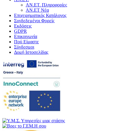
ΑΝ.ΕΤ. Πληροφορίες
ΑΝ.ΕΤ Νέα
Επιχειρηματικός Κατάλογος
Συνδεδεμένοι Φορείς
Εκδόσεις
GDPR
Επικοινωνία
Πού Είμαστε
Σύνδεσμοι
Δομή Ιστοσελίδας