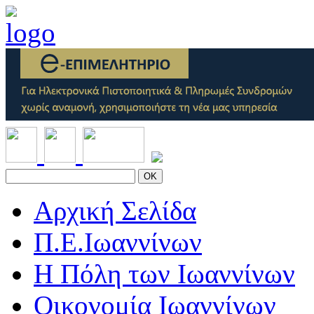
OK
Αρχική Σελίδα
Π.Ε.Ιωαννίνων
Η Πόλη των Ιωαννίνων
Οικονομία Ιωαννίνων