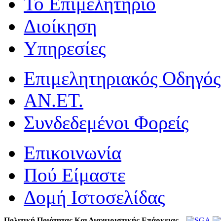
Το Επιμελητήριο
Διοίκηση
Υπηρεσίες
Επιμελητηριακός Οδηγός
ΑΝ.ΕΤ.
Συνδεδεμένοι Φορείς
Επικοινωνία
Πού Είμαστε
Δομή Ιστοσελίδας
Πολιτική Ποιότητας Και Διαχειριστικής Επάρκειας