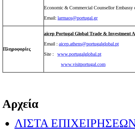
Economic & Commercial Counsellor Embassy o
Email:
larmaos@portugal.gr
aicep Portugal Global Trade & Investment 
Email :
aicep.athens@portugalglobal.pt
Πληροφορίες
Site :
www.portugalglobal.pt
www.visitportugal.com
Αρχεία
ΛΙΣΤΑ ΕΠΙΧΕΙΡΗΣΕΩ