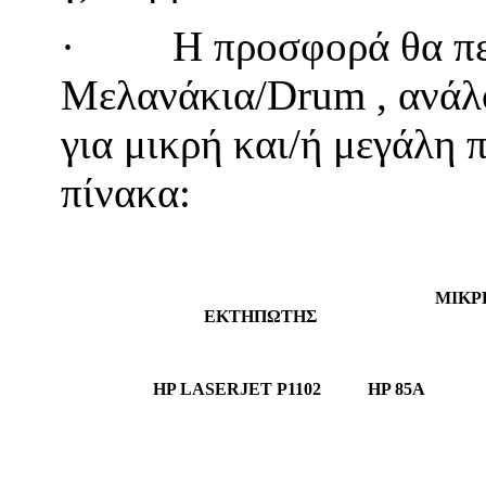
· Η προσφορά θα περιλ
Μελανάκια/Drum , ανάλο
για μικρή και/ή μεγάλη
πίνακα:
ΜΙΚΡ
ΕΚΤΗΠΩΤΗΣ
HP LASERJET P1102
HP 85A