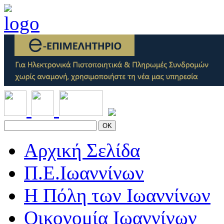
OK
Αρχική Σελίδα
Π.Ε.Ιωαννίνων
Η Πόλη των Ιωαννίνων
Οικονομία Ιωαννίνων