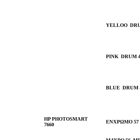
YELLOO DRUM 
PINK DRUM 43
BLUE DRUM 43
HP PHOTOSMART
ΕΝΧΡΩΜΟ 57
7660