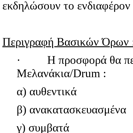
εκδηλώσουν το ενδιαφέρον 
Περιγραφή Βασικών Όρων 
· Η προσφορά θα περιλ
Μελανάκια/Drum :
α) αυθεντικά
β) ανακατασκευασμένα
γ) συμβατά