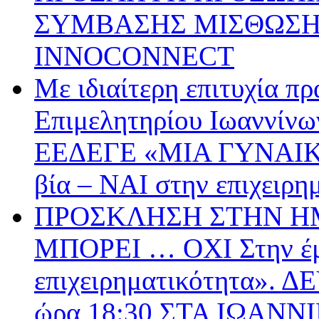
ΣΥΜΒΑΣΗΣ ΜΙΣΘΩΣΗΣ
INNOCONNECT
Με ιδιαίτερη επιτυχία π
Επιμελητηρίου Ιωαννίνω
ΕΕΔΕΓΕ «ΜΙΑ ΓΥΝΑΙΚ
βία – ΝΑΙ στην επιχειρη
ΠΡΟΣΚΛΗΣΗ ΣΤΗΝ ΗΜ
ΜΠΟΡΕΙ … ΟΧΙ Στην έμ
επιχειρηματικότητα».
ώρα 18:30 ΣΤΑ ΙΩΑΝΝ