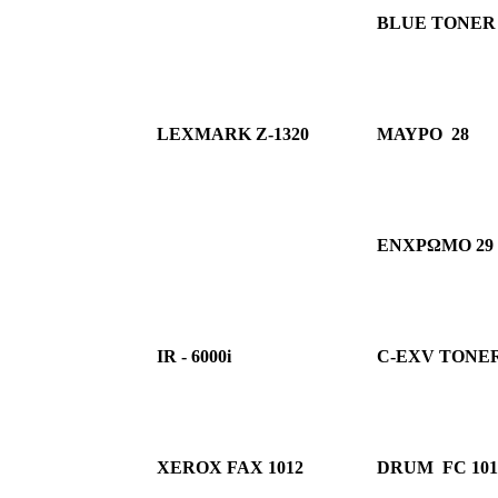
BLUE TONER 
LEXMARK Z-1320
ΜΑΥΡΟ 28
ΕΝΧΡΩΜΟ 2
IR - 6000i
C-EXV TONE
XEROX FAX 1012
DRUM FC 1012