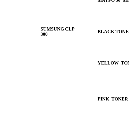
ΜΑΥΡΟ 56
MI
SUMSUNG CLP
BLACK TONER
300
YELLOW TONE
PINK TONER 