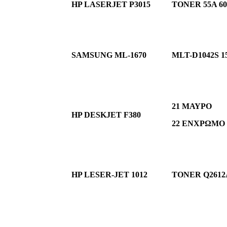
HP LASERJET P3015
TONER 55Α 60
SAMSUNG ML-1670
MLT-D1042S 1
21 
HP DESKJET F380
22 ΕΝΧΡΩΜΟ
HP LESER-JET 1012
TONER Q2612A