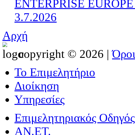
ENTERPRISE EUROPE N
3.7.2026
Αρχή
copyright © 2026 |
Όρο
Το Επιμελητήριο
Διοίκηση
Υπηρεσίες
Επιμελητηριακός Οδηγός
ΑΝ.ΕΤ.