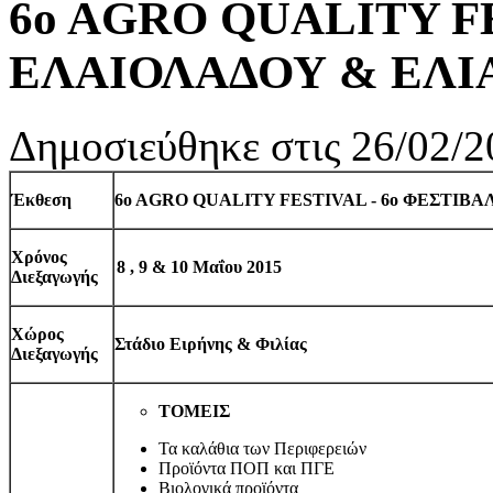
6o AGRO QUALITY F
ΕΛΑΙΟΛΑΔΟΥ & ΕΛΙ
Δημοσιεύθηκε στις 26/02/2
Έκθεση
6o AGRO QUALITY FESTIVAL - 6
ο
ΦΕΣΤΙΒΑ
Χρόνος
8 , 9 & 10 Μαΐου 2015
Διεξαγωγής
Χώρος
Στάδιο Ειρήνης & Φιλίας
Διεξαγωγής
ΤΟΜΕΙΣ
Τα καλάθια των Περιφερειών
Προϊόντα ΠΟΠ και ΠΓΕ
Βιολογικά προϊόντα