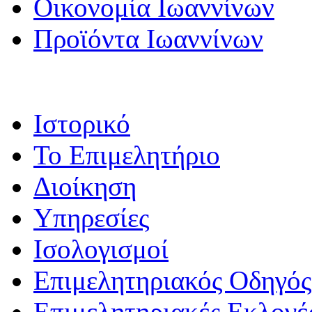
Οικονομία Ιωαννίνων
Προϊόντα Ιωαννίνων
Ιστορικό
Το Επιμελητήριο
Διοίκηση
Υπηρεσίες
Ισολογισμοί
Επιμελητηριακός Οδηγός
Επιμελητηριακές Εκλογέ