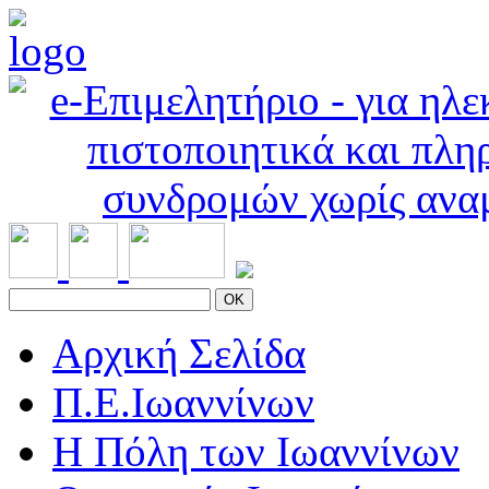
OK
Αρχική Σελίδα
Π.Ε.Ιωαννίνων
Η Πόλη των Ιωαννίνων