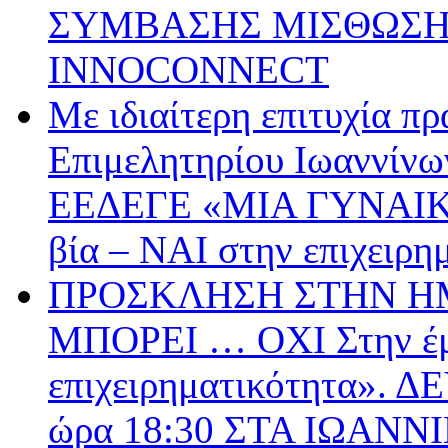
ΣΥΜΒΑΣΗΣ ΜΙΣΘΩΣΗΣ
INNOCONNECT
Με ιδιαίτερη επιτυχία π
Επιμελητηρίου Ιωαννίνω
ΕΕΔΕΓΕ «ΜΙΑ ΓΥΝΑΙΚ
βία – ΝΑΙ στην επιχειρη
ΠΡΟΣΚΛΗΣΗ ΣΤΗΝ ΗΜ
ΜΠΟΡΕΙ … ΟΧΙ Στην έμ
επιχειρηματικότητα».
ώρα 18:30 ΣΤΑ ΙΩΑΝΝ