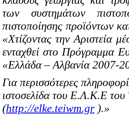
των συστημάτων πιστοπ
πιστοποίησης προϊόντων και
«Χτίζοντας την Αριστεία μέ
ενταχθεί στο Πρόγραμμα Ε
«Ελλάδα – Αλβανία 2007-2
Για περισσότερες πληροφορίε
ιστοσελίδα του Ε.Λ.Κ.Ε του
(
http://elke.teiwm.gr
).»