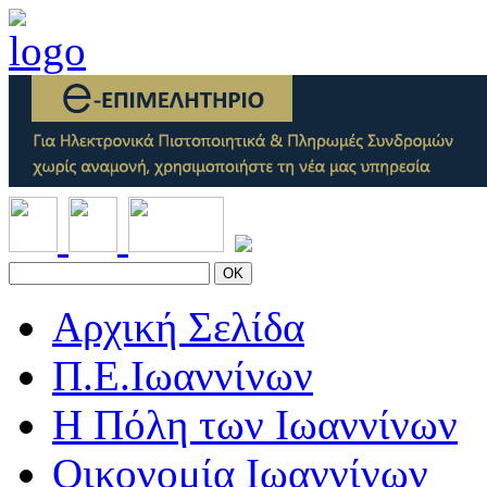
OK
Αρχική Σελίδα
Π.Ε.Ιωαννίνων
Η Πόλη των Ιωαννίνων
Οικονομία Ιωαννίνων