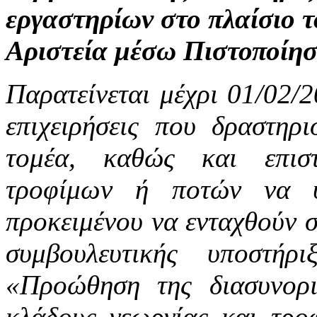
εργαστηρίων στο πλαίσιο τ
Αριστεία μέσω Πιστοποίη
Παρατείνεται μέχρι 01/02/
επιχειρήσεις που δραστηρι
τομέα, καθώς και επιστ
τροφίμων ή ποτών να υ
προκειμένου να ενταχθούν σ
συμβουλευτικής υποστή
«Προώθηση της διασυνορια
κλάδους γεωργίας και τρ