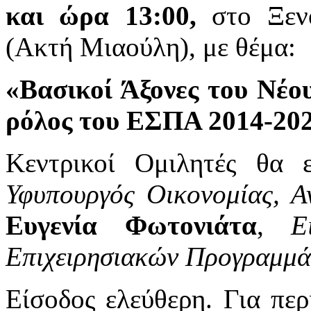
και ώρα 13:00,
στο Ξενο
(Ακτή Μιαούλη), με θέμα:
«Βασικοί Άξονες του Νέο
ρόλος του ΕΣΠΑ 2014-202
Κεντρικοί Ομιλητές θα ε
Υφυπουργός Οικονομίας, 
Ευγενία Φωτονιάτα
,
Ε
Επιχειρησιακών Προγραμμά
Είσοδος ελεύθερη. Για περ