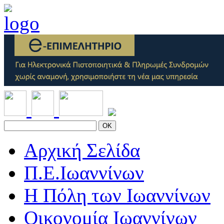
OK
Αρχική Σελίδα
Π.Ε.Ιωαννίνων
Η Πόλη των Ιωαννίνων
Οικονομία Ιωαννίνων