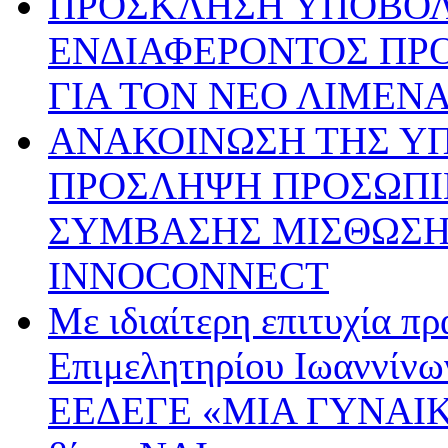
ΠΡΟΣΚΛΗΣΗ ΥΠΟΒΟ
ΕΝΔΙΑΦΕΡΟΝΤΟΣ ΠΡ
ΓΙΑ ΤΟΝ ΝΕΟ ΛΙΜΕΝ
ΑΝΑΚΟΙΝΩΣΗ ΤΗΣ ΥΠ’ 
ΠΡΟΣΛΗΨΗ ΠΡΟΣΩΠΙ
ΣΥΜΒΑΣΗΣ ΜΙΣΘΩΣΗΣ
INNOCONNECT
Με ιδιαίτερη επιτυχία π
Επιμελητηρίου Ιωαννίνω
ΕΕΔΕΓΕ «ΜΙΑ ΓΥΝΑΙΚ