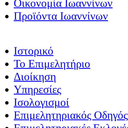
Οικονομία Ιωαννίνων
Προϊόντα Ιωαννίνων
Ιστορικό
Το Επιμελητήριο
Διοίκηση
Υπηρεσίες
Ισολογισμοί
Επιμελητηριακός Οδηγός
Επιμελητηριακές Εκλογέ