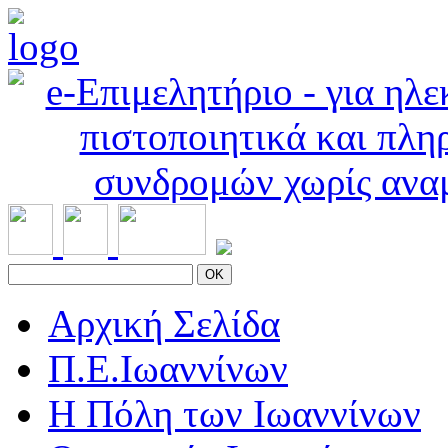
OK
Αρχική Σελίδα
Π.Ε.Ιωαννίνων
Η Πόλη των Ιωαννίνων