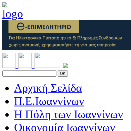
OK
Αρχική Σελίδα
Π.Ε.Ιωαννίνων
Η Πόλη των Ιωαννίνων
Οικονομία Ιωαννίνων