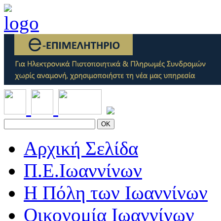
OK
Αρχική Σελίδα
Π.Ε.Ιωαννίνων
Η Πόλη των Ιωαννίνων
Οικονομία Ιωαννίνων