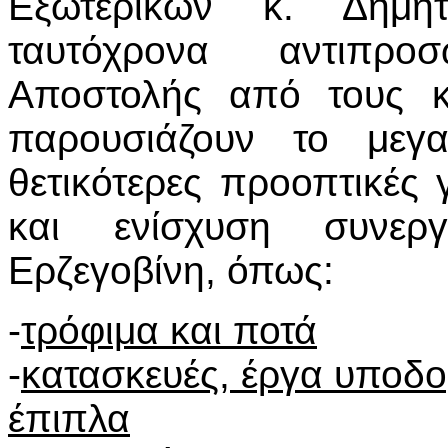
Εξωτερικών κ. Δημή
ταυτόχρονα αντιπροσω
Αποστολής από τους κ
παρουσιάζουν το μεγα
θετικότερες προοπτικές
και ενίσχυση συνερ
Ερζεγοβίνη, όπως:
-
τρόφιμα και ποτά
-
κατασκευές, έργα υποδομ
έπιπλα