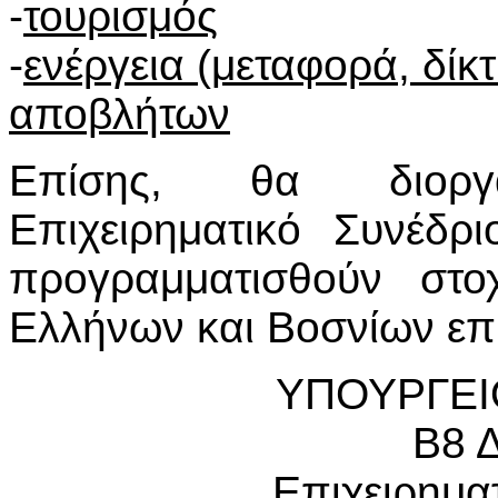
-
τουρισμός
-
ενέργεια (μεταφορά, δίκ
αποβλήτων
Επίσης, θα διοργ
Επιχειρηματικό Συνέδρ
προγραμματισθούν στο
Ελλήνων και Βοσνίων επι
ΥΠΟΥΡΓΕΙ
Β8 
Επιχειρημα