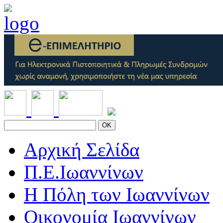
OK
Αρχική Σελίδα
Π.Ε.Ιωαννίνων
Η Πόλη των Ιωαννίνων
Οικονομία Ιωαννίνων