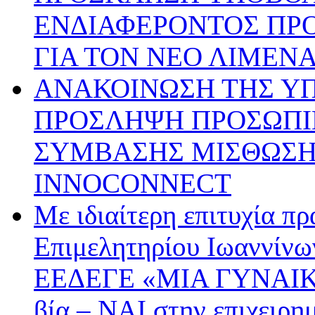
ΕΝΔΙΑΦΕΡΟΝΤΟΣ ΠΡ
ΓΙΑ ΤΟΝ ΝΕΟ ΛΙΜΕΝ
ΑΝΑΚΟΙΝΩΣΗ ΤΗΣ ΥΠ’ 
ΠΡΟΣΛΗΨΗ ΠΡΟΣΩΠΙ
ΣΥΜΒΑΣΗΣ ΜΙΣΘΩΣΗΣ
INNOCONNECT
Με ιδιαίτερη επιτυχία π
Επιμελητηρίου Ιωαννίνω
ΕΕΔΕΓΕ «ΜΙΑ ΓΥΝΑΙΚ
βία – ΝΑΙ στην επιχειρη