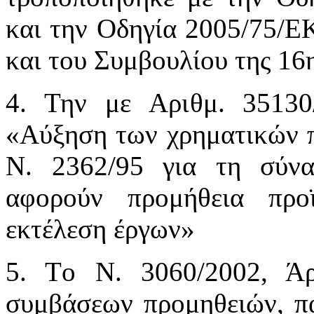
και την Οδηγία 2005/75/Ε
και του Συμβουλίου της 1
4. Την με Aριθμ. 35130
«Αύξηση των χρηματικών π
Ν. 2362/95 για τη σύν
αφορούν προμήθεια προ
εκτέλεση έργων»
5. Tο Ν. 3060/2002, Άρ
συμβάσεων προμηθειών, π