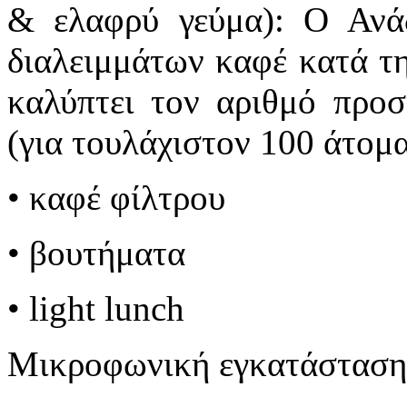
& ελαφρύ γεύμα): Ο Ανά
διαλειμμάτων καφέ κατά τη
καλύπτει τον αριθμό προ
(για τουλάχιστον 100 άτομα
• καφέ φίλτρου
• βουτήματα
• light lunch
Μικροφωνική εγκατάσταση 