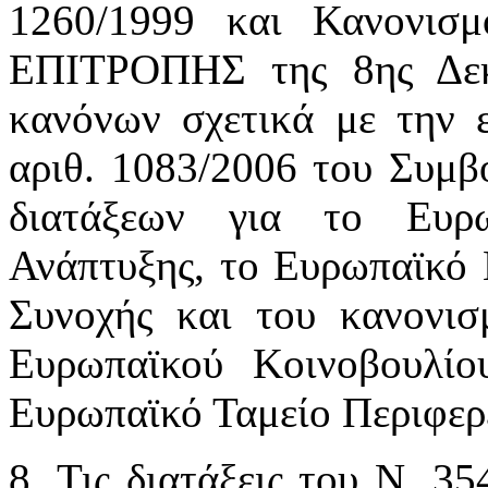
1260/1999 και Κανονισμ
ΕΠΙΤΡΟΠΗΣ της 8ης Δεκ
κανόνων σχετικά με την 
αριθ. 1083/2006 του Συμβ
διατάξεων για το Ευρω
Ανάπτυξης, το Ευρωπαϊκό 
Συνοχής και του κανονισ
Ευρωπαϊκού Κοινοβουλίο
Ευρωπαϊκό Ταμείο Περιφερ
8. Τις διατάξεις του Ν. 3