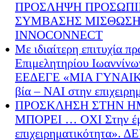
ΠΡΟΣΛΗΨΗ ΠΡΟΣΩΠΙ
ΣΥΜΒΑΣΗΣ ΜΙΣΘΩΣΗΣ
INNOCONNECT
Με ιδιαίτερη επιτυχία π
Επιμελητηρίου Ιωαννίνω
ΕΕΔΕΓΕ «ΜΙΑ ΓΥΝΑΙΚ
βία – ΝΑΙ στην επιχειρη
ΠΡΟΣΚΛΗΣΗ ΣΤΗΝ ΗΜ
ΜΠΟΡΕΙ … ΟΧΙ Στην έμ
επιχειρηματικότητα».