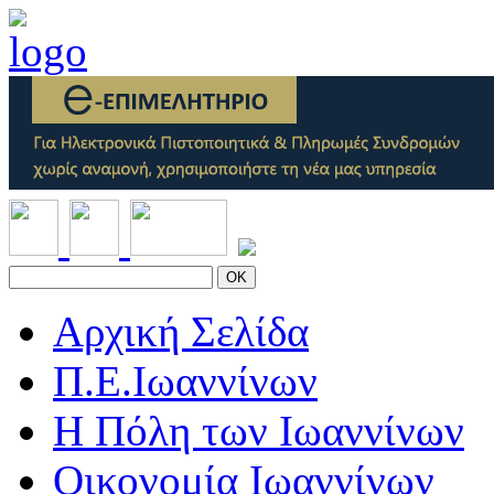
OK
Αρχική Σελίδα
Π.Ε.Ιωαννίνων
Η Πόλη των Ιωαννίνων
Οικονομία Ιωαννίνων