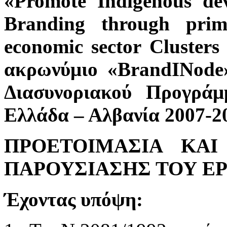
«Promote Indigenous de
Branding through prim
economic sector Clusters
ακρωνύμιο «BrandINode»
Διασυνοριακού Προγράμ
Ελλάδα – Αλβανία 2007-2
ΠΡΟΕΤΟΙΜΑΣΙΑ ΚΑ
ΠΑΡΟΥΣΙΑΣΗΣ ΤΟΥ ΕΡ
Έχοντας υπόψη: