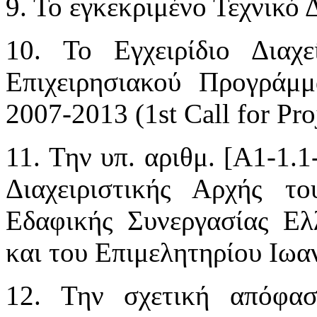
9. Το εγκεκριμένο Τεχνικό 
10. Το Εγχειρίδιο Διαχ
Επιχειρησιακού Προγράμ
2007-2013 (1st Call for Pro
11. Την υπ. αριθμ. [Α1-1.
Διαχειριστικής Αρχής τ
Εδαφικής Συνεργασίας 
και του Επιμελητηρίου Ιωα
12. Την σχετική απόφασ