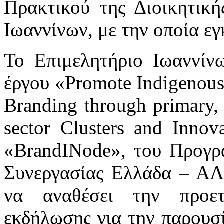
Πρακτικού της Διοικητική
Ιωαννίνων, με την οποία εγ
Το Επιμελητήριο Ιωαννίν
έργου «Promote Indigenous
Branding through primary, 
sector Clusters and Inno
«BrandINode», του Προγρ
Συνεργασίας Ελλάδα – ΑΛ
να αναθέσει την προε
εκδήλωσης για την παρουσ