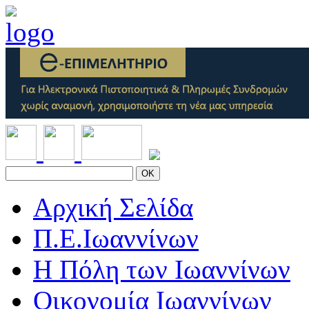
OK
Αρχική Σελίδα
Π.Ε.Ιωαννίνων
Η Πόλη των Ιωαννίνων
Οικονομία Ιωαννίνων