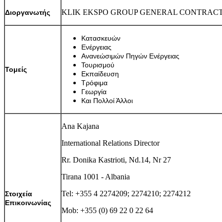
KLIK EKSPO GROUP GENERAL CONTRAC
Διοργανωτής
Κατασκευών
Ενέργειας
Ανανεώσιμών Πηγών Ενέργειας
Τουρισμού
Τομείς
Εκπαίδευση
Τρόφιμα
Γεωργία
Και Πολλοί Άλλοι
Ana Kajana
International Relations Director
Rr. Donika Kastrioti, Nd.14, Nr 27
Tirana 1001 - Albania
Tel: +355 4 2274209; 2274210; 2274212
Στοιχεία
Επικοινωνίας
Mob: +355 (0) 69 22 0 22 64