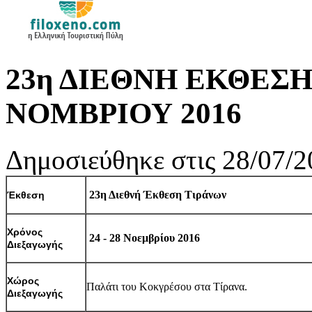
23η ΔΙΕΘΝΗ ΕΚΘΕΣΗ Τ
ΝΟΜΒΡΙΟΥ 2016
Δημοσιεύθηκε στις 28/07/2
23η Διεθνή Έκθεση Τιράνων
Έκθεση
Χρόνος
24 - 28 Νοεμβρίου 2016
Διεξαγωγής
Χώρος
Παλάτι του Κοκγρέσου στα Τίρανα.
Διεξαγωγής