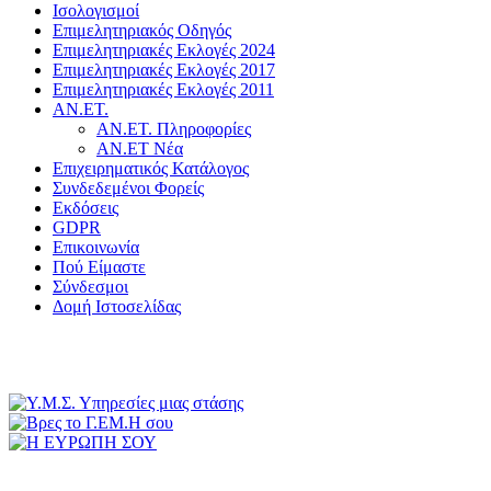
Ισολογισμοί
Επιμελητηριακός Οδηγός
Επιμελητηριακές Εκλογές 2024
Επιμελητηριακές Εκλογές 2017
Επιμελητηριακές Εκλογές 2011
ΑΝ.ΕΤ.
ΑΝ.ΕΤ. Πληροφορίες
ΑΝ.ΕΤ Νέα
Επιχειρηματικός Κατάλογος
Συνδεδεμένοι Φορείς
Εκδόσεις
GDPR
Επικοινωνία
Πού Είμαστε
Σύνδεσμοι
Δομή Ιστοσελίδας