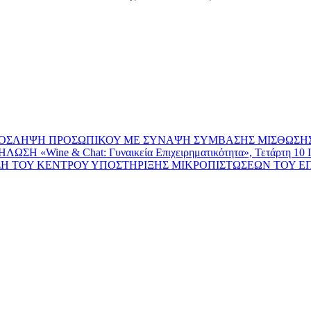
Ν ΠΡΟΣΛΗΨΗ ΠΡΟΣΩΠΙΚΟΥ ΜΕ ΣΥΝΑΨΗ ΣΥΜΒΑΣΗΣ ΜΙΣΘΩΣΗ
e & Chat: Γυναικεία Επιχειρηματικότητα», Τετάρτη 10 Ιουνίο
 ΤΟΥ ΚΕΝΤΡΟΥ ΥΠΟΣΤΗΡΙΞΗΣ ΜΙΚΡΟΠΙΣΤΩΣΕΩΝ ΤΟΥ ΕΠΙ