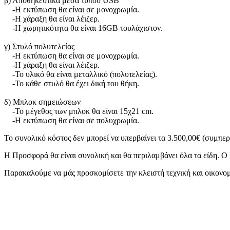
β) Αποθηκευτικά μέσα τύπου USB
-Η εκτύπωση θα είναι σε μονοχρωμία.
-Η χάραξη θα είναι λέιζερ.
-Η χωρητικότητα θα είναι 16GB τουλάχιστον.
γ) Στυλό πολυτελείας
-Η εκτύπωση θα είναι σε μονοχρωμία.
-Η χάραξη θα είναι λέιζερ.
-Το υλικό θα είναι μεταλλικό (πολυτελείας).
-Το κάθε στυλό θα έχει δική του θήκη.
δ) Μπλοκ σημειώσεων
-Το μέγεθος των μπλοκ θα είναι 15χ21 cm.
-Η εκτύπωση θα είναι σε πολυχρωμία.
Το συνολικό κόστος δεν μπορεί να υπερβαίνει τα 3.500,00€ (συμπε
Η Προσφορά θα είναι συνολική και θα περιλαμβάνει όλα τα είδη. Ο 
Παρακαλούμε να μάς προσκομίσετε την κλειστή τεχνική και οικονομ