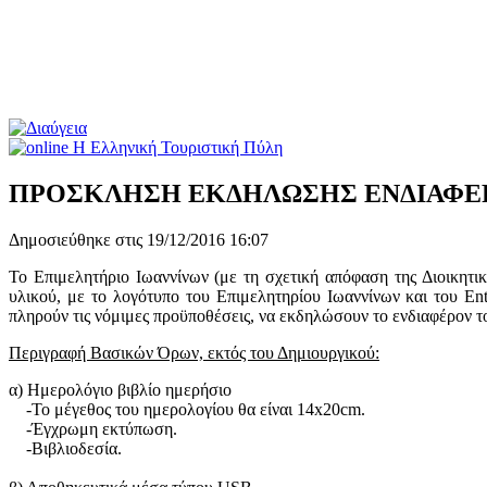
ΠΡΟΣΚΛΗΣΗ ΕΚΔΗΛΩΣΗΣ ΕΝΔΙΑΦΕΡΟ
Δημοσιεύθηκε στις 19/12/2016 16:07
Το Επιμελητήριο Ιωαννίνων (με τη σχετική απόφαση της Διοικητι
υλικού, με το λογότυπο του Επιμελητηρίου Ιωαννίνων και του Ent
πληρούν τις νόμιμες προϋποθέσεις, να εκδηλώσουν το ενδιαφέρον το
Περιγραφή Βασικών Όρων, εκτός του Δημιουργικού:
α) Ημερολόγιο βιβλίο ημερήσιο
-Το μέγεθος του ημερολογίου θα είναι 14x20cm.
-Έγχρωμη εκτύπωση.
-Βιβλιοδεσία.