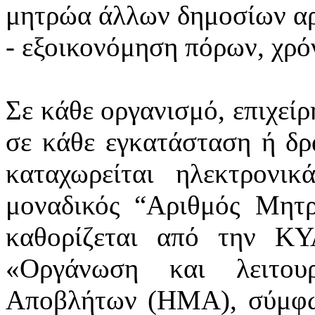
μητρώα άλλων δημοσίων α
- εξοικονόμηση πόρων, χρό
Σε κάθε οργανισμό, επιχεί
σε κάθε εγκατάσταση ή δρ
καταχωρείται ηλεκτρονι
μοναδικός “Αριθμός Μητ
καθορίζεται από την ΚΥ
«Οργάνωση και λειτου
Αποβλήτων (ΗΜΑ), σύμφων