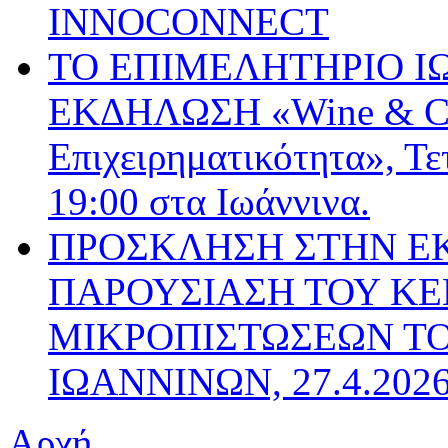
INNOCONNECT
ΤΟ ΕΠΙΜΕΛΗΤΗΡΙΟ Ι
ΕΚΔΗΛΩΣΗ «Wine & Cha
Επιχειρηματικότητα», Τε
19:00 στα Ιωάννινα.
ΠΡΟΣΚΛΗΣΗ ΣΤΗΝ Ε
ΠΑΡΟΥΣΙΑΣΗ ΤΟΥ ΚΕ
ΜΙΚΡΟΠΙΣΤΩΣΕΩΝ Τ
ΙΩΑΝΝΙΝΩΝ, 27.4.202
Αρχή