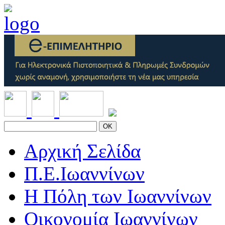
OK
Αρχική Σελίδα
Π.Ε.Ιωαννίνων
Η Πόλη των Ιωαννίνων
Οικονομία Ιωαννίνων