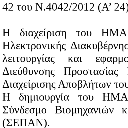
42 του Ν.4042/2012 (Α’ 24)
Η διαχείριση του ΗΜΑ
Ηλεκτρονικής Διακυβέρνη
λειτουργίας και εφαρμ
Διεύθυνσης Προστασίας 
Διαχείρισης Αποβλήτων τ
Η δημιουργία του ΗΜΑ
Σύνδεσμο Βιομηχανιών κ
(ΣΕΠΑΝ).