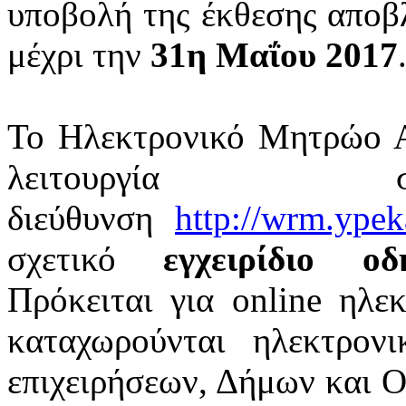
υποβολή της έκθεσης αποβλ
μέχρι την
31η Μαΐου 2017
Το Ηλεκτρονικό Μητρώο Α
λειτουργία σ
διεύθυνση
http://wrm.ypek
σχετικό
εγχειρίδιο ο
Πρόκειται για online ηλε
καταχωρούνται ηλεκτρον
επιχειρήσεων, Δήμων και Ορ