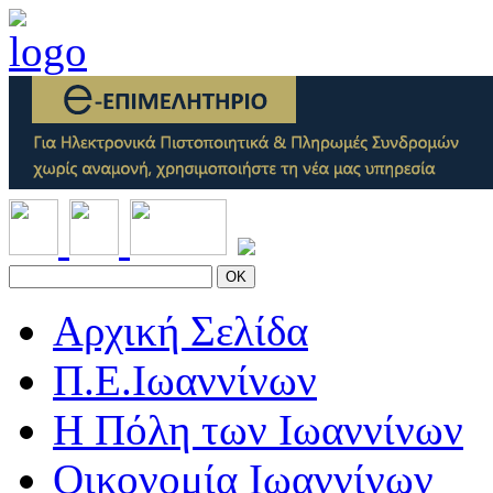
OK
Αρχική Σελίδα
Π.Ε.Ιωαννίνων
Η Πόλη των Ιωαννίνων
Οικονομία Ιωαννίνων