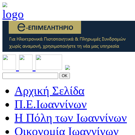
OK
Αρχική Σελίδα
Π.Ε.Ιωαννίνων
Η Πόλη των Ιωαννίνων
Οικονομία Ιωαννίνων