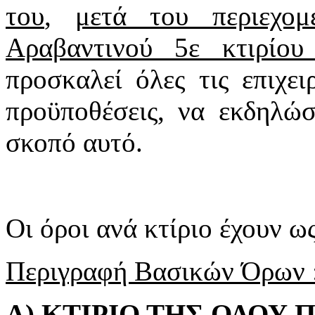
του
,
μετά του περιεχομ
Αραβαντινού 5ε κτιρίου
προσκαλεί όλες τις επιχει
προϋποθέσεις, να εκδηλώσ
σκοπό αυτό.
Οι όροι ανά κτίριο έχουν ως
Περιγραφή Βασικών Όρων 
Α) ΚΤΙΡΙΟ ΤΗΣ ΟΔΟΥ 