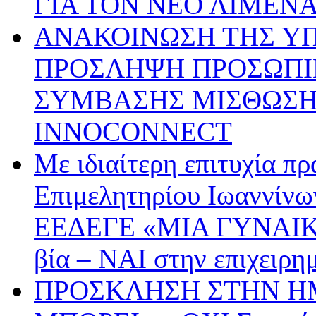
ΓΙΑ ΤΟΝ ΝΕΟ ΛΙΜΕΝ
ΑΝΑΚΟΙΝΩΣΗ ΤΗΣ ΥΠ’ 
ΠΡΟΣΛΗΨΗ ΠΡΟΣΩΠΙ
ΣΥΜΒΑΣΗΣ ΜΙΣΘΩΣΗΣ
INNOCONNECT
Με ιδιαίτερη επιτυχία π
Επιμελητηρίου Ιωαννίνω
ΕΕΔΕΓΕ «ΜΙΑ ΓΥΝΑΙΚ
βία – ΝΑΙ στην επιχειρη
ΠΡΟΣΚΛΗΣΗ ΣΤΗΝ ΗΜ