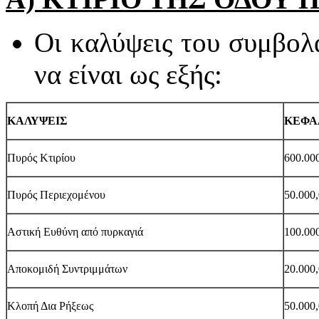
Οι καλύψεις του συμβολ
να είναι ως εξής:
ΚΑΛΥΨΕΙΣ
ΚΕΦΑ
Πυρός Κτιρίου
600.000
Πυρός Περιεχομένου
50.000,
Αστική Ευθύνη από πυρκαγιά
100.000
Αποκομιδή Συντριμμάτων
20.000,
Κλοπή Δια Ρήξεως
50.000,