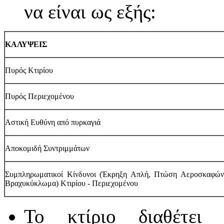
να είναι ως εξής:
ΚΑΛΥΨΕΙΣ
Πυρός Κτιρίου
Πυρός Περιεχομένου
Αστική Ευθύνη από πυρκαγιά
Αποκομιδή Συντριμμάτων
Συμπληρωματικοί Κίνδυνοι (Έκρηξη Απλή, Πτώση Αεροσκαφών
Βραχυκύκλωμα) Κτιρίου - Περιεχομένου
Το κτίριο διαθέτει 