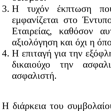
Η τυχόν έκπτωση που
εμφανίζεται στο Έντυπ
Εταιρείας, καθόσον α
αξιολόγηση και όχι η όπ
H επιταγή για την εξόφ
δικαιούχο την ασφαλ
ασφαλιστή.
H διάρκεια του συμβολαίου