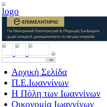
OK
Αρχική Σελίδα
Π.Ε.Ιωαννίνων
Η Πόλη των Ιωαννίνων
Οικονομία Ιωαννίνων