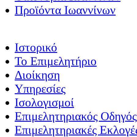
Προϊόντα Ιωαννίνων
Ιστορικό
Το Επιμελητήριο
Διοίκηση
Υπηρεσίες
Ισολογισμοί
Επιμελητηριακός Οδηγός
Επιμελητηριακές Εκλογέ