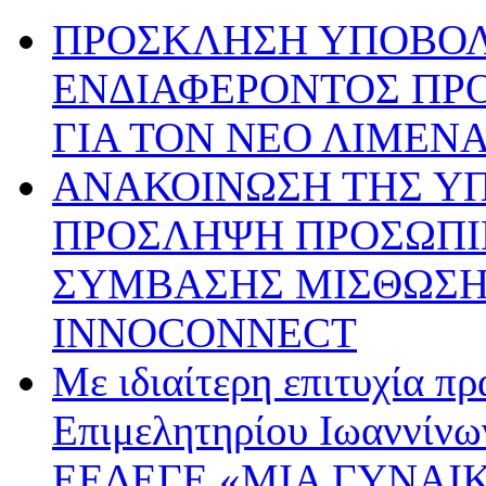
ΠΡΟΣΚΛΗΣΗ ΥΠΟΒΟ
ΕΝΔΙΑΦΕΡΟΝΤΟΣ ΠΡ
ΓΙΑ ΤΟΝ ΝΕΟ ΛΙΜΕΝ
ΑΝΑΚΟΙΝΩΣΗ ΤΗΣ ΥΠ’ 
ΠΡΟΣΛΗΨΗ ΠΡΟΣΩΠΙ
ΣΥΜΒΑΣΗΣ ΜΙΣΘΩΣΗΣ
INNOCONNECT
Με ιδιαίτερη επιτυχία π
Επιμελητηρίου Ιωαννίνω
ΕΕΔΕΓΕ «ΜΙΑ ΓΥΝΑΙΚ