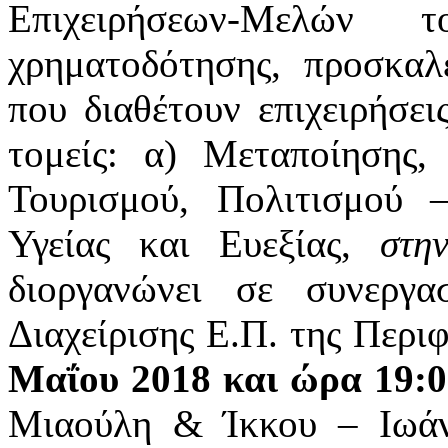
Επιχειρήσεων-Μελών
χρηματοδότησης, προσκαλ
που διαθέτουν επιχειρήσει
τομείς: α) Μεταποίησης, 
Τουρισμού, Πολιτισμού –
Υγείας και Ευεξίας,
στ
διοργανώνει σε συνεργ
Διαχείρισης Ε.Π. της Περι
Μαΐου 2018 και ώρα 19:0
Μιαούλη & Ίκκου – Ιωάνν