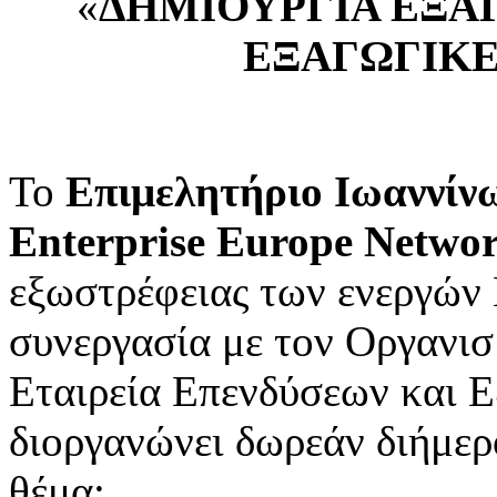
«
ΔΗΜΙΟΥΡΓΙΑ ΕΞΑ
ΕΞΑΓΩΓΙΚΕ
Το
Επιμελητήριο Ιωαννίν
Enterprise Europe Netwo
εξωστρέφειας των ενεργών
συνεργασία με τον Οργανι
Εταιρεία Επενδύσεων και Ε
διοργανώνει δωρεάν διήμερ
θέμα: