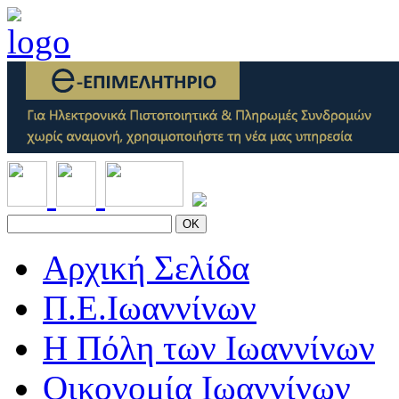
OK
Αρχική Σελίδα
Π.Ε.Ιωαννίνων
Η Πόλη των Ιωαννίνων
Οικονομία Ιωαννίνων