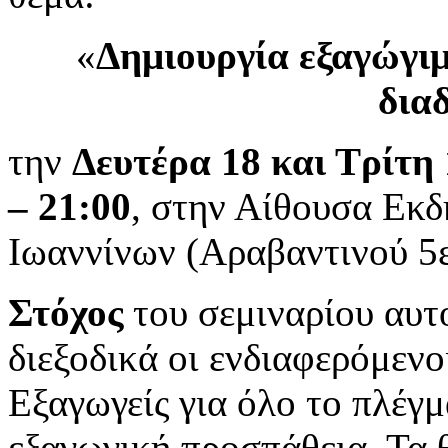
«
Δημιουργία εξαγώγιμ
δια
την
Δευτέρα 18 και Τρίτη 
– 21:00
, στην Αίθουσα Εκ
Ιωαννίνων (Αραβαντινού 5ε
Στόχος
του σεμιναρίου αυτ
διεξοδικά οι ενδιαφερόμενο
Εξαγωγείς για όλο το πλέγμ
εξαγωγική προσπάθεια. Τα 