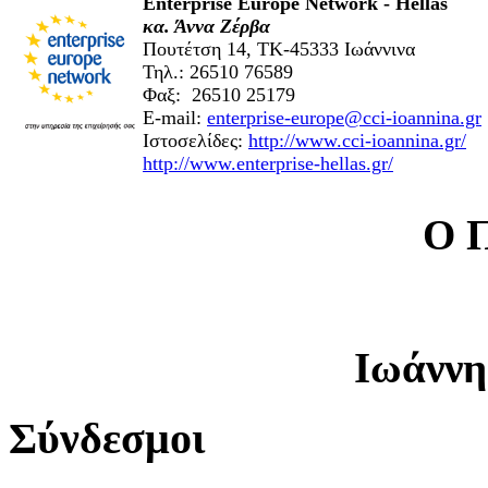
Enterprise Europe Network - Hellas
κα. Άννα Ζέρβα
Πουτέτση 14, ΤΚ-45333 Ιωάννινα
Τηλ.: 26510 76589
Φαξ: 26510 25179
E-mail:
enterprise-europe@cci-ioannina.gr
Ιστοσελίδες:
http://www.cci-ioannina.gr/
http://www.enterprise-hellas.gr/
Ο 
Ιωάννη
Σύνδεσμοι