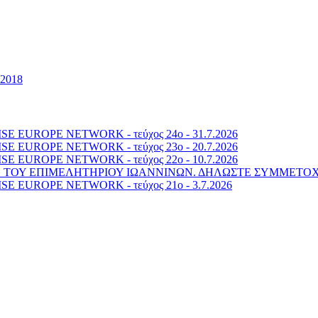
2018
 EUROPE NETWORK - τεύχος 24o - 31.7.2026
 EUROPE NETWORK - τεύχος 23o - 20.7.2026
 EUROPE NETWORK - τεύχος 22o - 10.7.2026
6» ΤΟΥ ΕΠΙΜΕΛΗΤΗΡΙΟΥ ΙΩΑΝΝΙΝΩΝ. ΔΗΛΩΣΤΕ ΣΥΜΜΕΤΟ
 EUROPE NETWORK - τεύχος 21o - 3.7.2026