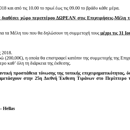
18 και από τις 10.00 το πρωί έως τις 09.00 το βράδυ κάθε μέρα.
 διαθέσει χώρο περιπτέρου ΔΩΡΕΑΝ στις Επιχειρήσεις-Μέλη τ
 για τα Μέλη του που θα δηλώσουν τη συμμετοχή τους
μέχρι τις 31 Ιο
 2018.
 (200,00€), η οποία θα επιστραφεί κατόπιν της συμμετοχής της Επι
ο καθ’ όλη τη διάρκεια της έκθεσης.
αντική προσπάθεια τόνωσης της τοπικής επιχειρηματικότητας, 
υμμετάσχουν στην 25η Διεθνή Έκθεση Τιράνων στο Περίπτερο τ
 Hellas