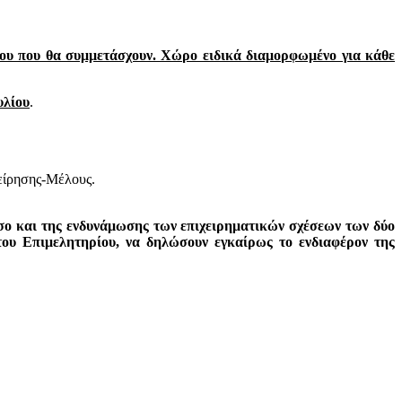
ου που θα συμμετάσχουν. Χώρο ειδικά διαμορφωμένο για κάθε
υλίου
.
χείρησης-Μέλους.
όσο και της ενδυνάμωσης των επιχειρηματικών σχέσεων των δύο
ου Επιμελητηρίου, να δηλώσουν εγκαίρως το ενδιαφέρον της