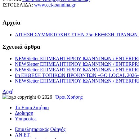
ΙΣΤΟΣΕΛΙΔΑ:
www.cci-ioannina.gr
Αρχεία
ΑΙΤΗΣΗ ΣΥΜΜΕΤΟΧΗΣ ΣΤΗΝ 25η ΕΚΘΕΣΗ ΤΙΡΑΝΩΝ 
Σχετικά άρθρα
NEWSletter ΕΠΙΜΕΛΗΤΗΡΙΟΥ ΙΩΑΝΝΙΝΩΝ / ENTERPRISE
NEWSletter ΕΠΙΜΕΛΗΤΗΡΙΟΥ ΙΩΑΝΝΙΝΩΝ / ENTERPRISE
NEWSletter ΕΠΙΜΕΛΗΤΗΡΙΟΥ ΙΩΑΝΝΙΝΩΝ / ENTERPRISE
6η ΕΚΘΕΣΗ ΤΟΠΙΚΩΝ ΠΡΟΪΟΝΤΩΝ «GO LOCAL 202
NEWSletter ΕΠΙΜΕΛΗΤΗΡΙΟΥ ΙΩΑΝΝΙΝΩΝ / ENTERPRISE
Αρχή
copyright © 2026 |
Όροι Χρήσης
Το Επιμελητήριο
Διοίκηση
Υπηρεσίες
Επιμελητηριακός Οδηγός
ΑΝ.ΕΤ.