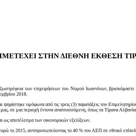
ΕΤΕΧΕΙ ΣΤΗΝ ΔΙΕΘΝΗ ΕΚΘΕΣΗ ΤΙΡΑΝΩ
ι εξωστρέφεια των επιχειρήσεων του Νομού Ιωαννίνων, βρισκόμαστ
εμβρίου 2018.
 ψηφίστηκε ομόφωνα από τις τρεις (3) παρατάξεις του Επιμελητηρίο
ς μας, σε μια περιοχή έντονα αναπτυσσόμενη, όπως τα Τίρανα Αλβανία
αι ως αποτέλεσμα των οικονομικών εξελίξεων.
υρώ το 2015, αντιπροσωπεύοντας το 40 % του ΑΕΠ σε εθνικό επίπεδ