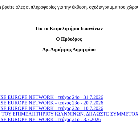
να βρείτε όλες οι πληροφορίες για την έκθεση, σχεδιάγραμμα του χώρ
Για το Επιμελητήριο Ιωαννίνων
Ο Πρόεδρος
Δρ. Δημήτρης Δημητρίου
 EUROPE NETWORK - τεύχος 24o - 31.7.2026
 EUROPE NETWORK - τεύχος 23o - 20.7.2026
 EUROPE NETWORK - τεύχος 22o - 10.7.2026
6» ΤΟΥ ΕΠΙΜΕΛΗΤΗΡΙΟΥ ΙΩΑΝΝΙΝΩΝ. ΔΗΛΩΣΤΕ ΣΥΜΜΕΤΟ
 EUROPE NETWORK - τεύχος 21o - 3.7.2026