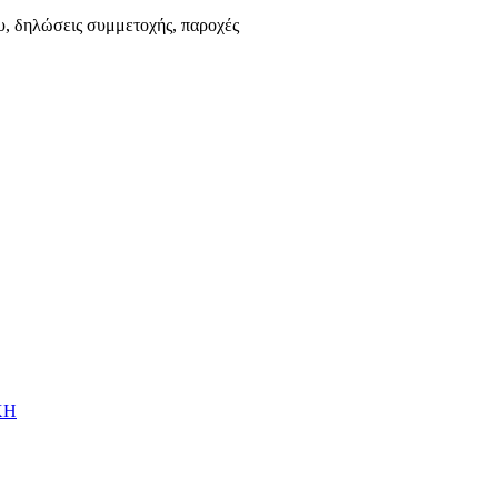
ου, δηλώσεις συμμετοχής, παροχές
ΧΗ