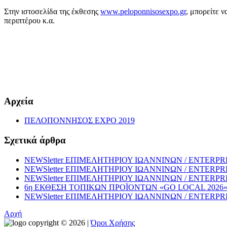
Στην ιστοσελίδα της έκθεσης
www.peloponnisosexpo.gr
, μπορείτε 
περιπτέρου κ.α.
Αρχεία
ΠΕΛΟΠΟΝΝΗΣΟΣ EXPO 2019
Σχετικά άρθρα
NEWSletter ΕΠΙΜΕΛΗΤΗΡΙΟΥ ΙΩΑΝΝΙΝΩΝ / ENTERPRISE
NEWSletter ΕΠΙΜΕΛΗΤΗΡΙΟΥ ΙΩΑΝΝΙΝΩΝ / ENTERPRISE
NEWSletter ΕΠΙΜΕΛΗΤΗΡΙΟΥ ΙΩΑΝΝΙΝΩΝ / ENTERPRISE
6η ΕΚΘΕΣΗ ΤΟΠΙΚΩΝ ΠΡΟΪΟΝΤΩΝ «GO LOCAL 202
NEWSletter ΕΠΙΜΕΛΗΤΗΡΙΟΥ ΙΩΑΝΝΙΝΩΝ / ENTERPRISE
Αρχή
copyright © 2026 |
Όροι Χρήσης