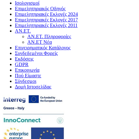
Ισολογισμοί
Επιμελητηριακός Οδηγός
Επιμελητηριακές Εκλογές 2024
Επιμελητηριακές Εκλογές 2017
Επιμελητηριακές Εκλογές 2011
ΑΝ.ΕΤ.
ΑΝ.ΕΤ. Πληροφορίες
ΑΝ.ΕΤ Νέα
Επιχειρηματικός Κατάλογος
Συνδεδεμένοι Φορείς
Εκδόσεις
GDPR
Επικοινωνία
Πού Είμαστε
Σύνδεσμοι
Δομή Ιστοσελίδας