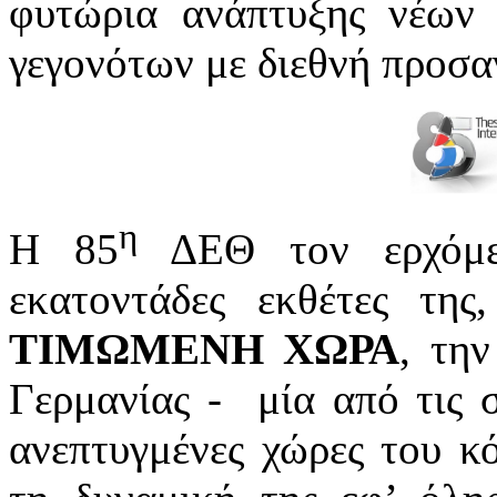
φυτώρια ανάπτυξης νέων
γεγονότων με διεθνή προσα
η
H 85
ΔΕΘ τον ερχόμεν
εκατοντάδες εκθέτες της
ΤΙΜΩΜΕΝΗ ΧΩΡΑ
, τη
Γερμανίας - ­ μία από τις 
ανεπτυγμένες χώρες του κ