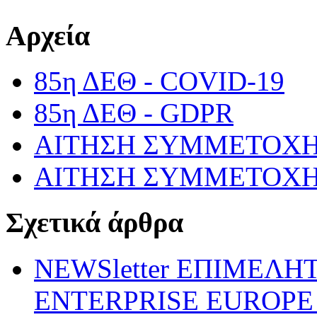
Αρχεία
85η ΔΕΘ - COVID-19
85η ΔΕΘ - GDPR
ΑΙΤΗΣΗ ΣΥΜΜΕΤΟΧΗΣ
ΑΙΤΗΣΗ ΣΥΜΜΕΤΟΧΗΣ
Σχετικά άρθρα
NEWSletter ΕΠΙΜΕΛΗ
ENTERPRISE EUROPE N