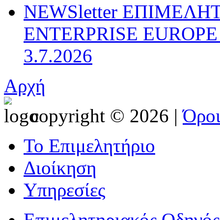
NEWSletter ΕΠΙΜΕΛΗ
ENTERPRISE EUROPE N
3.7.2026
Αρχή
copyright © 2026 |
Όρο
Το Επιμελητήριο
Διοίκηση
Υπηρεσίες
Επιμελητηριακός Οδηγός