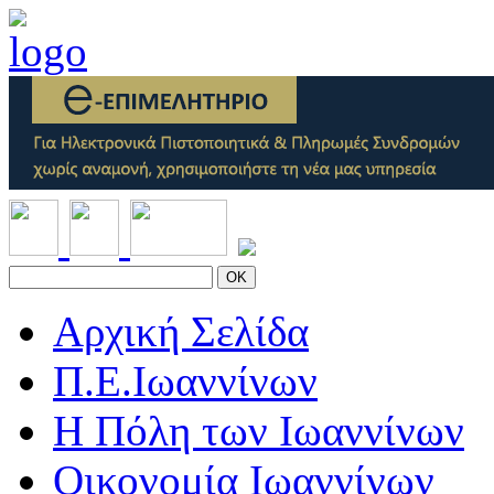
OK
Αρχική Σελίδα
Π.Ε.Ιωαννίνων
Η Πόλη των Ιωαννίνων
Οικονομία Ιωαννίνων