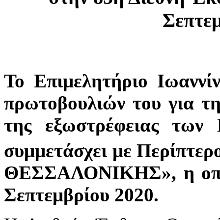
Σεπτεμ
Το Επιμελητήριο Ιωαννί
πρωτοβουλιών του για τ
της εξωστρέφειας των 
συμμετάσχει με Περίπτερ
ΘΕΣΣΑΛΟΝΙΚΗΣ», η οποί
Σεπτεμβρίου 2020.