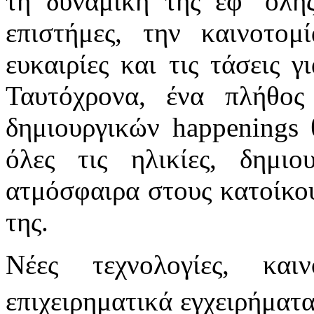
τη δυναμική της εφ’ όλης
επιστήμες, την καινοτομ
ευκαιρίες και τις τάσεις γ
Ταυτόχρονα, ένα πλήθο
δημιουργικών happenings 
όλες τις ηλικίες, δημιο
ατμόσφαιρα στους κατοίκου
της.
Νέες τεχνολογίες, και
επιχειρηματικά εγχειρήματ