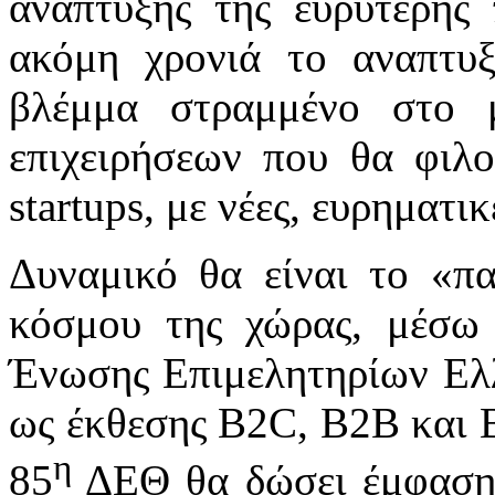
ανάπτυξης της ευρύτερης 
ακόμη χρονιά το αναπτυξ
βλέμμα στραμμένο στο 
επιχειρήσεων που θα φιλο
startups, με νέες, ευρηματικ
Δυναμικό θα είναι το «π
κόσμου της χώρας, μέσω 
Ένωσης Επιμελητηρίων Ελλ
ως έκθεσης B2C, B2B και B
η
85
ΔΕΘ θα δώσει έμφαση 