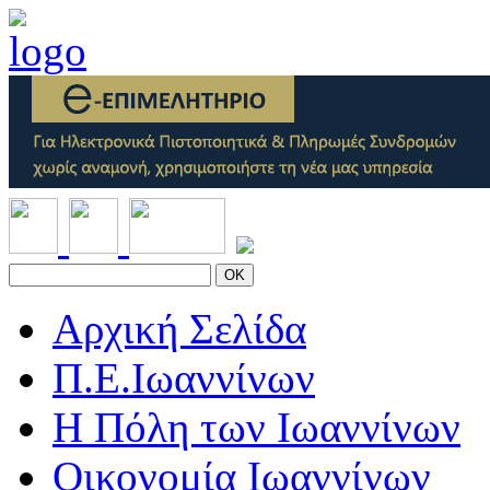
OK
Αρχική Σελίδα
Π.Ε.Ιωαννίνων
Η Πόλη των Ιωαννίνων
Οικονομία Ιωαννίνων